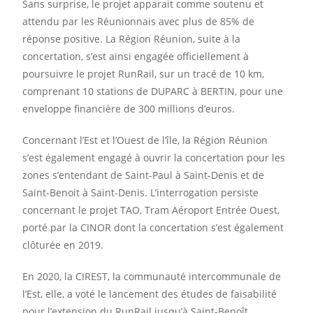
Sans surprise, le projet apparait comme soutenu et
attendu par les Réunionnais avec plus de 85% de
réponse positive. La Région Réunion, suite à la
concertation, s’est ainsi engagée officiellement à
poursuivre le projet RunRail, sur un tracé de 10 km,
comprenant 10 stations de DUPARC à BERTIN, pour une
enveloppe financière de 300 millions d’euros.
Concernant l’Est et l’Ouest de l’île, la Région Réunion
s’est également engagé à ouvrir la concertation pour les
zones s’entendant de Saint-Paul à Saint-Denis et de
Saint-Benoit à Saint-Denis. L’interrogation persiste
concernant le projet TAO, Tram Aéroport Entrée Ouest,
porté par la CINOR dont la concertation s’est également
clôturée en 2019.
En 2020, la CIREST, la communauté intercommunale de
l’Est, elle, a voté le lancement des études de faisabilité
pour l’extension du RunRail jusqu’à Saint-Benoît.