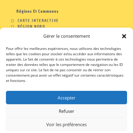
Régions Et Communes
CARTE INTERACTIVE
RÉGION NORD
RÉGION OUEST
Gérer le consentement
RÉGION SUD
RÉGION EST
Pour offrir les meilleures expériences, nous utilisons des technologies
telles que les cookies pour stocker et/ou accéder aux informations des
appareils. Le fait de consentir à ces technologies nous permettra de
traiter des données telles que le comportement de navigation ou les ID
A PROPOS
uniques sur ce site. Le fait de ne pas consentir ou de retirer son
consentement peut avoir un effet négatif sur certaines caractéristiques
CONTACT
et fonctions.
PROFESSIONNELS
MENTIONS LEGALES
CGU / CGV
Accepter
Refuser
Voir les préférences