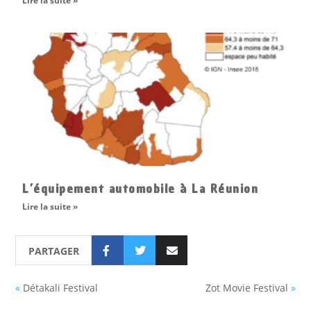
Lire la suite »
L’équipement automobile à La Réunion
Lire la suite »
PARTAGER
«
Détakali Festival
Zot Movie Festival
»