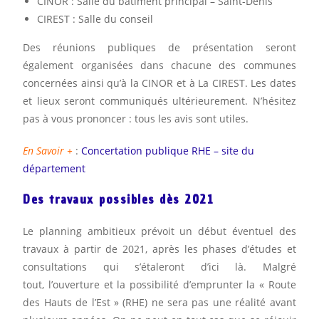
CINOR : Salle du bâtiment principal – Saint-Denis
CIREST : Salle du conseil
Des réunions publiques de présentation seront
également organisées dans chacune des communes
concernées ainsi qu’à la CINOR et à La CIREST. Les dates
et lieux seront communiqués ultérieurement. N’hésitez
pas à vous prononcer : tous les avis sont utiles.
En Savoir +
:
Concertation publique RHE – site du
département
Des travaux possibles dès 2021
Le planning ambitieux prévoit un début éventuel des
travaux à partir de 2021, après les phases d’études et
consultations qui s’étaleront d’ici là. Malgré
tout, l’ouverture et la possibilité d’emprunter la « Route
des Hauts de l’Est » (RHE) ne sera pas une réalité avant