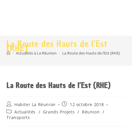
La Route des Hauts de l’Est
(RHE)
>
Actualités à La Réunion
>
La Route des Hauts de l’Est (RHE)
La Route des Hauts de l’Est (RHE)
Habiter La Réunion
12 octobre 2018
Actualités
/
Grands Projets
/
Réunion
/
Transports