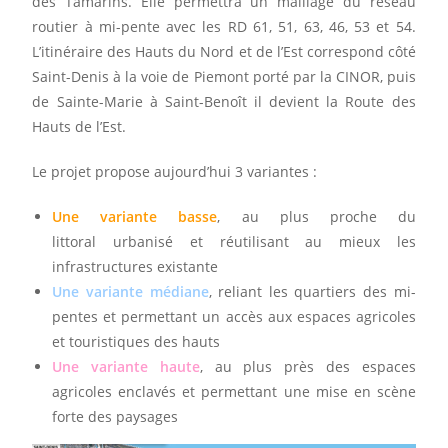
des Tamarins. Elle permettra un maillage du réseau
routier à mi-pente avec les RD 61, 51, 63, 46, 53 et 54.
L’itinéraire des Hauts du Nord et de l’Est correspond côté
Saint-Denis à la voie de Piemont porté par la CINOR, puis
de Sainte-Marie à Saint-Benoît il devient la Route des
Hauts de l’Est.
Le projet propose aujourd’hui 3 variantes :
Une variante basse
, au plus proche du
littoral urbanisé et réutilisant au mieux les
infrastructures existante
Une variante médiane
, reliant les quartiers des mi-
pentes et permettant un accès aux espaces agricoles
et touristiques des hauts
Une variante haute
, au plus près des espaces
agricoles enclavés et permettant une mise en scène
forte des paysages