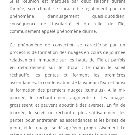
Si la Réunion est marquée par deux saisons durant
l’année, son climat se caractérise également par un
phénomène d’ennuagement quasi-quotidien,
conséquence de l’insularité et du relief de l’île,
communément appelé phénomène diurne.
Ce phénomène de convection se caractérise par un
processus de formation des nuages en cours de journée
relativement immuable sur les hauts de l’île et parfois
en débordement sur le littoral : le matin le soleil
réchauffe les pentes et forment les premières
ascendances, la condensation de la vapeur d’eau et ainsi
la formation des premiers nuages (cumulus). A la mi-
journée, le réchauffement augmente et les nuages
grossissent, et peuvent aboutir à des averses. En fin de
journée, le soleil ne réchauffe plus suffisamment les
pentes pour entretenir les ascendances et les brises de
pente, et les nuages se désagrègent progressivement. Le