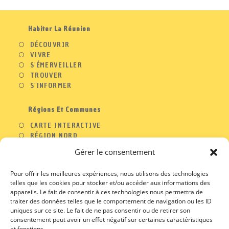
Habiter La Réunion
DÉCOUVRIR
VIVRE
S'ÉMERVEILLER
TROUVER
S'INFORMER
Régions Et Communes
CARTE INTERACTIVE
RÉGION NORD
RÉGION OUEST
Gérer le consentement
RÉGION SUD
RÉGION EST
Pour offrir les meilleures expériences, nous utilisons des technologies
telles que les cookies pour stocker et/ou accéder aux informations des
appareils. Le fait de consentir à ces technologies nous permettra de
traiter des données telles que le comportement de navigation ou les ID
A PROPOS
uniques sur ce site. Le fait de ne pas consentir ou de retirer son
consentement peut avoir un effet négatif sur certaines caractéristiques
CONTACT
et fonctions.