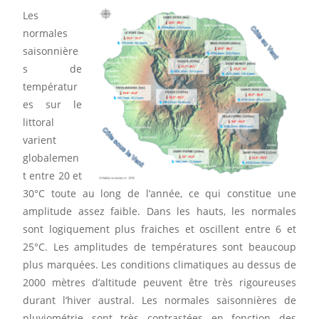
Les
normales
saisonnière
s de
températur
es sur le
littoral
varient
globalemen
t entre 20 et
30°C toute au long de l’année, ce qui constitue une
amplitude assez faible. Dans les hauts, les normales
sont logiquement plus fraiches et oscillent entre 6 et
25°C. Les amplitudes de températures sont beaucoup
plus marquées. Les conditions climatiques au dessus de
2000 mètres d’altitude peuvent être très rigoureuses
durant l’hiver austral. Les normales saisonnières de
pluviométrie sont très contrastées en fonction des