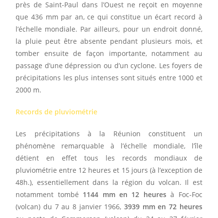
près de Saint-Paul dans l’Ouest ne reçoit en moyenne
que 436 mm par an, ce qui constitue un écart record à
l’échelle mondiale. Par ailleurs, pour un endroit donné,
la pluie peut être absente pendant plusieurs mois, et
tomber ensuite de façon importante, notamment au
passage d’une dépression ou d’un cyclone. Les foyers de
précipitations les plus intenses sont situés entre 1000 et
2000 m.
Records de pluviométrie
Les précipitations à la Réunion constituent un
phénomène remarquable à l’échelle mondiale, l’île
détient en effet tous les records mondiaux de
pluviométrie entre 12 heures et 15 jours (à l’exception de
48h.), essentiellement dans la région du volcan. Il est
notamment tombé
1144 mm en 12 heures
à Foc-Foc
(volcan) du 7 au 8 janvier 1966,
3939 mm en 72 heures