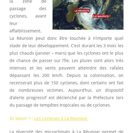
la zone de
passage des
cyclones, avant
leur
affaiblissement.
La Réunion peut donc être touchée à n’importe quel
stade de leur développement. C’est durant les 3 mois les
plus chauds (janvier – mars) que les cyclones ont le plus
de chance de passer sur l’île. Les pluies sont alors très
intenses et les vents peuvent atteindre des rafales
dépassant les 200 km/h. Depuis la colonisation, on
recenserait plus de 150 cyclones, dont certains ont fait
de nombreuses victimes. Aujourd’hui, un dispositif
d’alerte progressif est déclenché par la Préfecture lors
du passage de tempêtes tropicales ou de cyclones.
En Savoir +
:
Les cyclones à La Réunion
La diversité des microclimats à La Réunion permet de