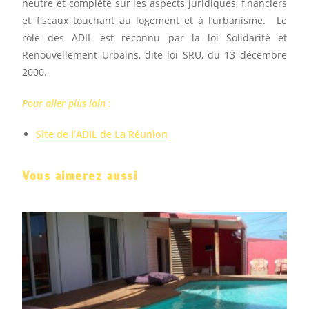
neutre et complète sur les aspects juridiques, financiers
et fiscaux touchant au logement et à l’urbanisme.
Le
rôle des ADIL est reconnu par la loi Solidarité et
Renouvellement Urbains, dite loi SRU, du 13 décembre
2000.
Pour aller plus loin
:
Site de l’ADIL de La Réunion
Vous aimerez aussi