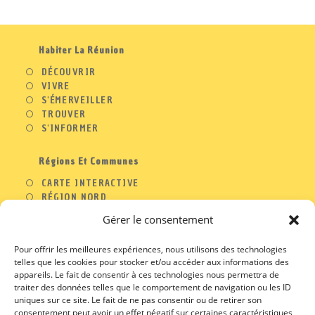
Habiter La Réunion
DÉCOUVRIR
VIVRE
S'ÉMERVEILLER
TROUVER
S'INFORMER
Régions Et Communes
CARTE INTERACTIVE
RÉGION NORD
RÉGION OUEST
Gérer le consentement
RÉGION SUD
RÉGION EST
Pour offrir les meilleures expériences, nous utilisons des technologies
telles que les cookies pour stocker et/ou accéder aux informations des
appareils. Le fait de consentir à ces technologies nous permettra de
traiter des données telles que le comportement de navigation ou les ID
A PROPOS
uniques sur ce site. Le fait de ne pas consentir ou de retirer son
consentement peut avoir un effet négatif sur certaines caractéristiques