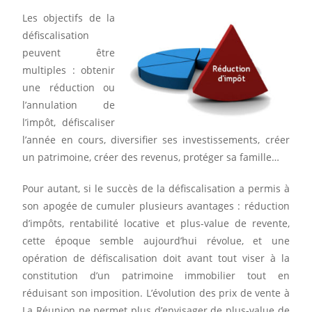
Les objectifs de la
défiscalisation
peuvent être
multiples : obtenir
une réduction ou
l’annulation de
l’impôt, défiscaliser
l’année en cours, diversifier ses investissements, créer
un patrimoine, créer des revenus, protéger sa famille…
Pour autant, si le succès de la défiscalisation a permis à
son apogée de cumuler plusieurs avantages : réduction
d’impôts, rentabilité locative et plus-value de revente,
cette époque semble aujourd’hui révolue, et une
opération de défiscalisation doit avant tout viser à la
constitution d’un patrimoine immobilier tout en
réduisant son imposition. L’évolution des prix de vente à
La Réunion ne permet plus d’envisager de plus-value de