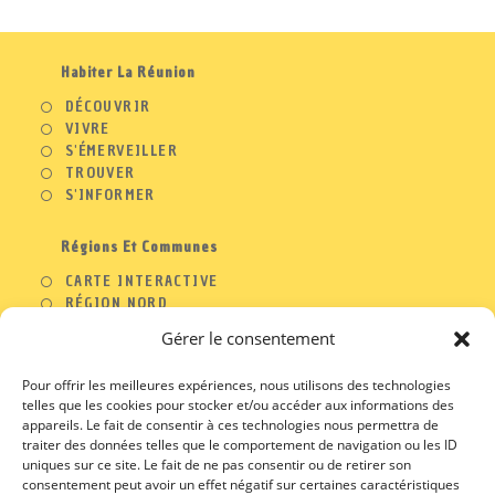
Habiter La Réunion
DÉCOUVRIR
VIVRE
S'ÉMERVEILLER
TROUVER
S'INFORMER
Régions Et Communes
CARTE INTERACTIVE
RÉGION NORD
RÉGION OUEST
Gérer le consentement
RÉGION SUD
RÉGION EST
Pour offrir les meilleures expériences, nous utilisons des technologies
telles que les cookies pour stocker et/ou accéder aux informations des
appareils. Le fait de consentir à ces technologies nous permettra de
traiter des données telles que le comportement de navigation ou les ID
A PROPOS
uniques sur ce site. Le fait de ne pas consentir ou de retirer son
consentement peut avoir un effet négatif sur certaines caractéristiques
CONTACT