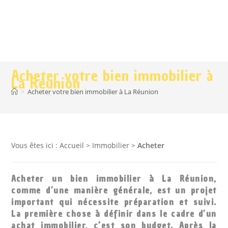
Acheter votre bien immobilier à
La Réunion
>
Acheter votre bien immobilier à La Réunion
Vous êtes ici :
Accueil
>
Immobilier
>
Acheter
Acheter un bien immobilier à La Réunion,
comme d’une manière générale, est un projet
important qui nécessite préparation et suivi.
La première chose à définir dans le cadre d’un
achat immobilier, c’est son budget. Après la