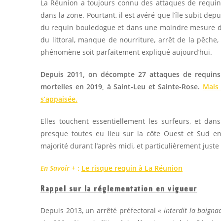
La Réunion a toujours connu des attaques de requins 
dans la zone. Pourtant, il est avéré que l’île subit d
du requin bouledogue et dans une moindre mesure du
du littoral, manque de nourriture, arrêt de la pêche,
phénomène soit parfaitement expliqué aujourd’hui.
Depuis 2011, on décompte 27 attaques de requins 
mortelles en 2019, à Saint-Leu et Sainte-Rose.
Mais 
s’appaisée.
Elles touchent essentiellement les surfeurs, et da
presque toutes eu lieu sur la côte Ouest et Sud ent
majorité durant l’après midi, et particulièrement juste
En Savoir +
:
Le risque requin à La Réunion
Rappel sur la réglementation en vigueur
Depuis 2013, un arrêté préfectoral
« interdit la baigna