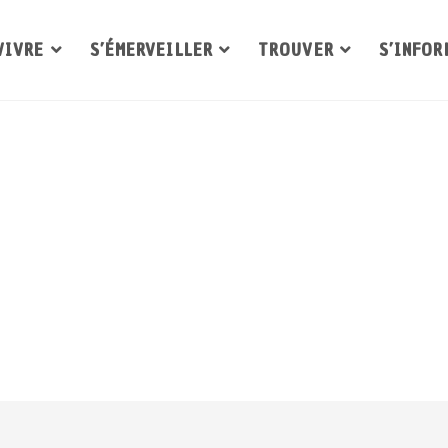
VIVRE
S’ÉMERVEILLER
TROUVER
S’INFOR