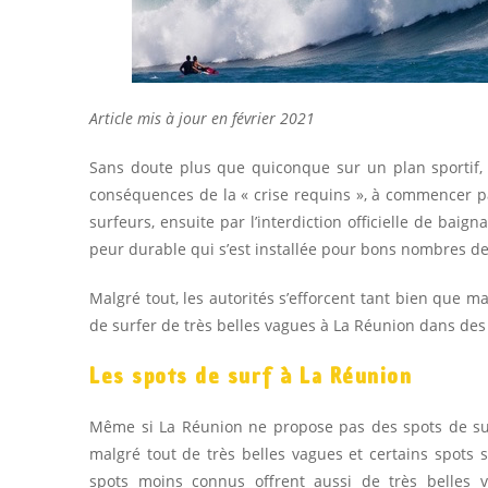
Article mis à jour en février 2021
Sans doute plus que quiconque sur un plan sportif, c
conséquences de la « crise requins », à commencer pa
surfeurs, ensuite par l’interdiction officielle de bai
peur durable qui s’est installée pour bons nombres d
Malgré tout, les autorités s’efforcent tant bien que m
de surfer de très belles vagues à La Réunion dans des
Les spots de surf à La Réunion
Même si La Réunion ne propose pas des spots de surf
malgré tout de très belles vagues et certains spots 
spots moins connus offrent aussi de très belles va