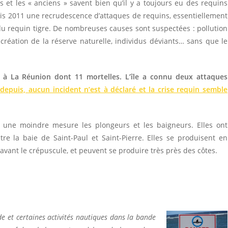
et les « anciens » savent bien qu’il y a toujours eu des requins
epuis 2011 une recrudescence d’attaques de requins, essentiellement
 requin tigre. De nombreuses causes sont suspectées : pollution
 création de la réserve naturelle, individus déviants… sans que le
à La Réunion dont 11 mortelles. L’île a connu deux attaques
depuis, aucun incident n’est à déclaré et la crise requin semble
ns une moindre mesure les plongeurs et les baigneurs. Elles ont
re la baie de Saint-Paul et Saint-Pierre. Elles se produisent en
 avant le crépuscule, et peuvent se produire très près des côtes.
de et certaines activités nautiques dans la bande