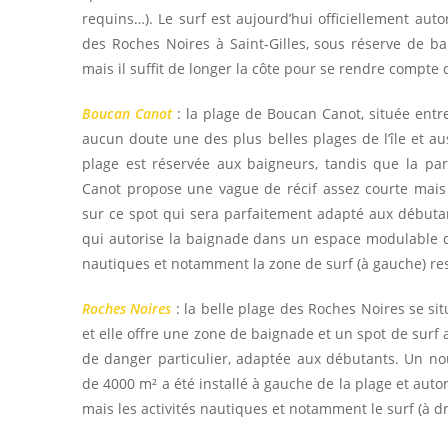
requins…). Le surf est aujourd’hui officiellement auto
des Roches Noires à Saint-Gilles, sous réserve de bai
mais il suffit de longer la côte pour se rendre compte
Boucan Canot
: la plage de Boucan Canot, située entr
aucun doute une des plus belles plages de l’île et auss
plage est réservée aux baigneurs, tandis que la pa
Canot propose une vague de récif assez courte mais 
sur ce spot qui sera parfaitement adapté aux débutan
qui autorise la baignade dans un espace modulable de
nautiques et notamment la zone de surf (à gauche) res
Roches Noires
: la belle plage des Roches Noires se si
et elle offre une zone de baignade et un spot de sur
de danger particulier, adaptée aux débutants. Un no
de 4000 m² a été installé à gauche de la plage et autor
mais les activités nautiques et notamment le surf (à dro