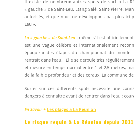
Il existe de nombreux autres spots de surf à La Réu
« gauche » de Saint-Leu, Etang Salé, Saint-Pierre, Ma
autorisés, et que nous ne développons pas plus ici p
Leu ».
La « gauche » de Saint-Leu
: même s’il est officiellement
est une vague célèbre et internationalement reconn
époque » des étapes du championnat du monde. C’
rentrait dans l’eau… Elle se déroule très régulièremen
et mesure en temps normal entre 1 et 2,5 mètres, ma
de la faible profondeur et des coraux. La commune de Sa
Surfer sur ces différents spots nécessite une conn
dangers à connaître avant de rentrer dans l’eau : coura
En Savoir +
Les plages à La Réunion
Le risque requin à La Réunion depuis 2011