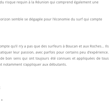
on du risque requin à la Réunion qui comprend également une
 l’horizon semble se dégagée pour l’économie du surf qui compte
 compte qu’il n’y a pas que des surfeurs à Boucan et aux Roches… Ils
atiquer leur passion, avec parfois pour certains peu d’expérience.
es de bon sens qui ont toujours été connues et appliquées de tous
ivent notamment s’appliquer aux débutants.
t
 »