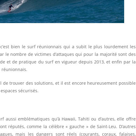
’est bien le surf réunionnais qui a subit le plus lourdement les
r le nombre de victimes d’attaques qui pour la majorité sont des
gnade et de pratique du surf en vigueur depuis 2013, et enfin par la
e réunionnais.
al de trouver des solutions, et il est encore heureusement possible
 espaces sécurisés.
 aussi emblématiques qu’à Hawaii, Tahiti ou d’autres, elle offre
sont réputés, comme la célèbre « gauche » de Saint-Leu. D’autres
gues, mais les dangers sont réels (courants, coraux, falaises,