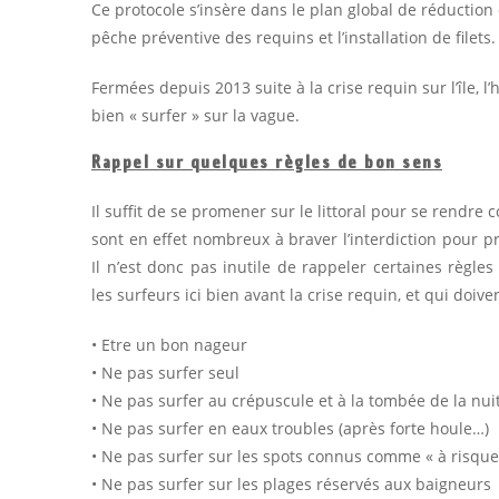
Ce protocole s’insère dans le plan global de réducti
pêche préventive des requins et l’installation de filets.
Fermées depuis 2013 suite à la crise requin sur l’île,
bien « surfer » sur la vague.
Rappel sur quelques règles de bon sens
Il suffit de se promener sur le littoral pour se rendre
sont en effet nombreux à braver l’interdiction pour pr
Il n’est donc pas inutile de rappeler certaines règl
les surfeurs ici bien avant la crise requin, et qui do
• Etre un bon nageur
• Ne pas surfer seul
• Ne pas surfer au crépuscule et à la tombée de la nui
• Ne pas surfer en eaux troubles (après forte houle…)
• Ne pas surfer sur les spots connus comme « à risque
• Ne pas surfer sur les plages réservés aux baigneurs