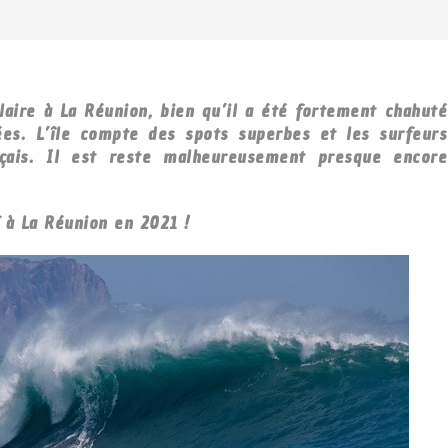
aire à La Réunion, bien qu’il a été fortement chahuté
ées. L’île compte des spots superbes et les surfeurs
nçais. Il est reste malheureusement presque encore
f à La Réunion en 2021 !