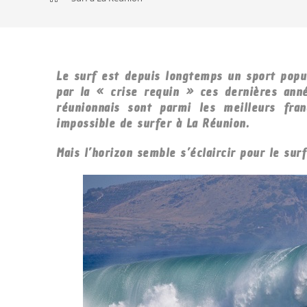
Le surf est depuis longtemps un sport popul
par la « crise requin » ces dernières ann
réunionnais sont parmi les meilleurs fra
impossible de surfer à La Réunion.
Mais l’horizon semble s’éclaircir pour le sur