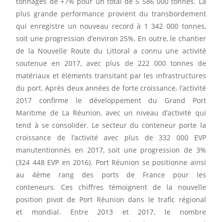
tonnages de +7% pour un total de 5 586 000 tonnes. La
plus grande performance provient du transbordement
qui enregistre un nouveau record à 1 342 000 tonnes,
soit une progression d’environ 25%. En outre, le chantier
de la Nouvelle Route du Littoral a connu une activité
soutenue en 2017, avec plus de 222 000 tonnes de
matériaux et éléments transitant par les infrastructures
du port. Après deux années de forte croissance, l’activité
2017 confirme le développement du Grand Port
Maritime de La Réunion, avec un niveau d’activité qui
tend à se consolider. Le secteur du conteneur porte la
croissance de l’activité avec plus de 332 000 EVP
manutentionnés en 2017, soit une progression de 3%
(324 448 EVP en 2016). Port Réunion se positionne ainsi
au 4ème rang des ports de France pour les
conteneurs. Ces chiffres témoignent de la nouvelle
position pivot de Port Réunion dans le trafic régional
et mondial. Entre 2013 et 2017, le nombre