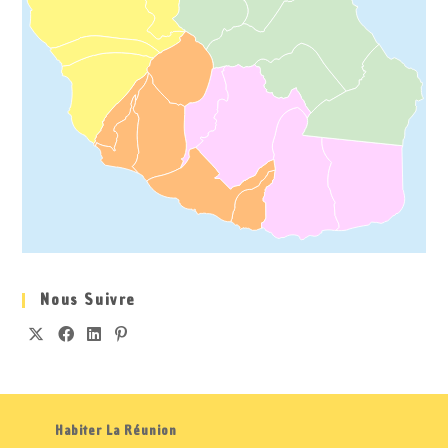
Nous Suivre
Habiter La Réunion