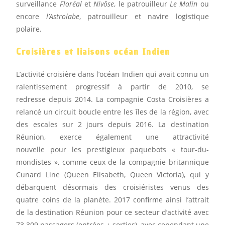
surveillance
Floréal
et
Nivôse
, le patrouilleur
Le Malin
ou
encore
l’Astrolabe
, patrouilleur et navire logistique
polaire.
Croisières et liaisons océan Indien
L’activité croisière dans l’océan Indien qui avait connu un
ralentissement progressif à partir de 2010, se
redresse depuis 2014. La compagnie Costa Croisières a
relancé un circuit boucle entre les îles de la région, avec
des escales sur 2 jours depuis 2016. La destination
Réunion, exerce également une attractivité
nouvelle pour les prestigieux paquebots « tour-du-
mondistes », comme ceux de la compagnie britannique
Cunard Line (Queen Elisabeth, Queen Victoria), qui y
débarquent désormais des croisiéristes venus des
quatre coins de la planète. 2017 confirme ainsi l’attrait
de la destination Réunion pour ce secteur d’activité avec
73 309 passagers (entrées + sorties), avec cependant une