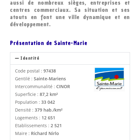
aussi de nombreux sièges, entreprises et
centres commerciaux. Sa situation et ses
atouts en font une ville dynamique et en
développement.
Présentation de Sainte-Marie
Identité
Code postal :
97438
Gentilé :
Sainte-Mariens
Intercommunalité :
CINOR
Superficie :
87,2 km²
Population :
33 042
Densité :
379 hab./km²
Logements :
12 651
Etablissements :
2 521
Maire :
Richard Nirlo