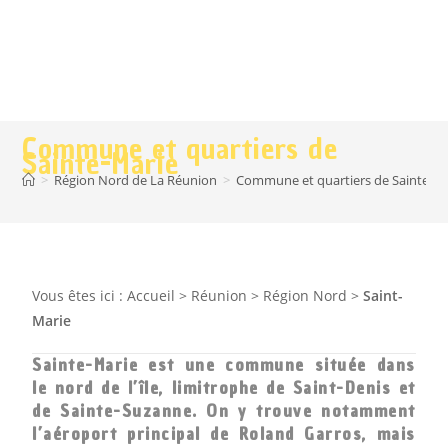
Commune et quartiers de
Sainte-Marie
>
Région Nord de La Réunion
>
Commune et quartiers de Sainte-M
Vous êtes ici :
Accueil
>
Réunion
>
Région Nord
>
Saint-
Marie
Sainte-Marie est une commune située dans
le nord de l’île, limitrophe de Saint-Denis et
de Sainte-Suzanne. On y trouve notamment
l’aéroport principal de Roland Garros, mais