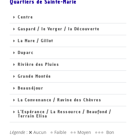
Quartiers de Sainte-Marie
Centre
Gaspard / le Verger / la Découverte
La Mare / Gillot
Duparc
Rivière des Pluies
Grande Montée
Beauséjour
La Convenance / Ravine des Chèvres
L’Espérance / La Ressource / Beaufond /
Terrain Elisa
Légende
: ❌ Aucun ⭐️ Faible ⭐️⭐️ Moyen ⭐️⭐️⭐️ Bon