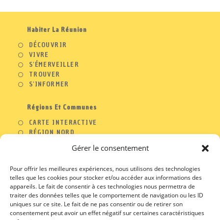
Habiter La Réunion
DÉCOUVRIR
VIVRE
S'ÉMERVEILLER
TROUVER
S'INFORMER
Régions Et Communes
CARTE INTERACTIVE
RÉGION NORD
RÉGION OUEST
Gérer le consentement
RÉGION SUD
RÉGION EST
Pour offrir les meilleures expériences, nous utilisons des technologies
telles que les cookies pour stocker et/ou accéder aux informations des
appareils. Le fait de consentir à ces technologies nous permettra de
traiter des données telles que le comportement de navigation ou les ID
A PROPOS
uniques sur ce site. Le fait de ne pas consentir ou de retirer son
consentement peut avoir un effet négatif sur certaines caractéristiques
CONTACT