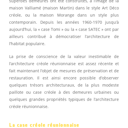
superbes demeures ont été construites, à l’image de la
maison Valliamé (maison Martin) dans le style Art Déco
créole, ou la maison Morange dans un style plus
contemporain. Depuis les années 1960-1970 jusqu’à
aujourd’hui, la « case Tomi » ou la « case SATEC » ont par
ailleurs contribué à démocratiser l’architecture de
l’habitat populaire.
La prise de conscience de la valeur inestimable de
l’architecture créole réunionnaise est assez récente et
fait maintenant l’objet de mesures de préservation et de
restauration. Il est ainsi encore possible d’observer
quelques trésors architecturaux, de la plus modeste
paillote ou case créole à des demeures urbaines ou
quelques grandes propriétés typiques de l’architecture
créole réunionnaise.
La case créole réunionnaise