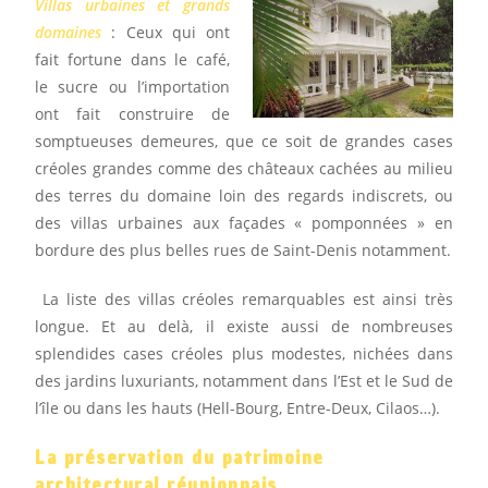
Villas urbaines et grands
domaines
: Ceux qui ont
fait fortune dans le café,
le sucre ou l’importation
ont fait construire de
somptueuses demeures, que ce soit de grandes cases
créoles grandes comme des châteaux cachées au milieu
des terres du domaine loin des regards indiscrets, ou
des villas urbaines aux façades « pomponnées » en
bordure des plus belles rues de Saint-Denis notamment.
La liste des villas créoles remarquables est ainsi très
longue. Et au delà, il existe aussi de nombreuses
splendides cases créoles plus modestes, nichées dans
des jardins luxuriants, notamment dans l’Est et le Sud de
l’île ou dans les hauts (Hell-Bourg, Entre-Deux, Cilaos…).
La préservation du patrimoine
architectural réunionnais