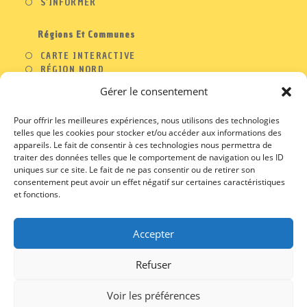
S'INFORMER
Régions Et Communes
CARTE INTERACTIVE
RÉGION NORD
RÉGION OUEST
Gérer le consentement
RÉGION SUD
RÉGION EST
Pour offrir les meilleures expériences, nous utilisons des technologies
telles que les cookies pour stocker et/ou accéder aux informations des
appareils. Le fait de consentir à ces technologies nous permettra de
traiter des données telles que le comportement de navigation ou les ID
A PROPOS
uniques sur ce site. Le fait de ne pas consentir ou de retirer son
consentement peut avoir un effet négatif sur certaines caractéristiques
CONTACT
et fonctions.
PROFESSIONNELS
MENTIONS LEGALES
CGU / CGV
Accepter
Refuser
Voir les préférences