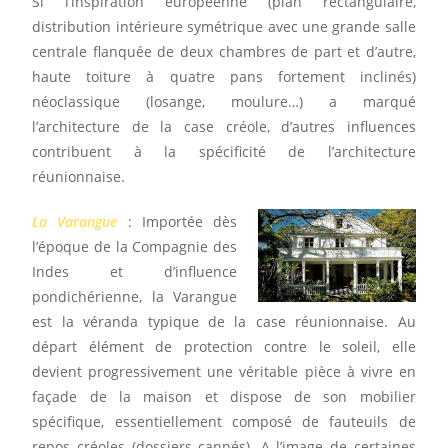
Si l’inspiration européenne (plan rectangulaire,
distribution intérieure symétrique avec une grande salle
centrale flanquée de deux chambres de part et d’autre,
haute toiture à quatre pans fortement inclinés)
néoclassique (losange, moulure…) a marqué
l’architecture de la case créole, d’autres influences
contribuent à la spécificité de l’architecture
réunionnaise.
La Varangue
: Importée dès
l’époque de la Compagnie des
Indes et d’influence
pondichérienne, la Varangue
est la véranda typique de la case réunionnaise. Au
départ élément de protection contre le soleil, elle
devient progressivement une véritable pièce à vivre en
façade de la maison et dispose de son mobilier
spécifique, essentiellement composé de fauteuils de
repos créoles (dossiers cannés). A l’image de certaines