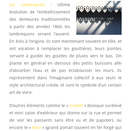
Les Lambrequins
: Ultime
évolution de l’embellissement
des demeures traditionnelles
à partir des années 1860, les
lambrequins ornent l’auvent.
En bois à l’origine, ils sont maintenant souvent en tôle, et
ont vocation à remplacer les gouttières, leurs pointes
servant à guider les gouttes de pluies vers le bas. On
plante en général en dessous des petits buissons afin
d’absorber l’eau et de pas éclabousser les murs. Ils
représentent dans l’imaginaire collectif à eux seuls le
style architectural créole, et sont le symbole d’un certain
art de vivre.
D’autres éléments comme le «
Guétali
» (kiosque surélevé
et mini salon d’extérieur qui donne sur la rue et permet
de voir les passants sans être vu et de papoter), ou
encore le «
Baro
» (grand portail souvent en fer forgé qui