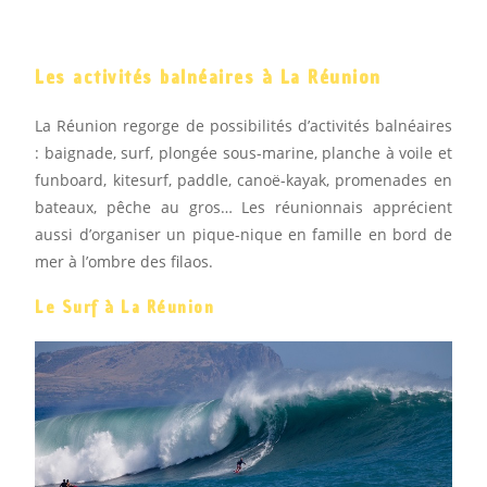
Les activités balnéaires à La Réunion
La Réunion regorge de possibilités d’activités balnéaires
: baignade, surf, plongée sous-marine, planche à voile et
funboard, kitesurf, paddle, canoë-kayak, promenades en
bateaux, pêche au gros… Les réunionnais apprécient
aussi d’organiser un pique-nique en famille en bord de
mer à l’ombre des filaos.
Le Surf à La Réunion