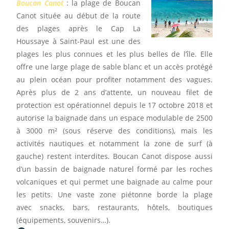
Boucan Canot
: la plage de Boucan
Canot située au début de la route
des plages après le Cap La
Houssaye à Saint-Paul est une des
plages les plus connues et les plus belles de l’île. Elle
offre une large plage de sable blanc et un accès protégé
au plein océan pour profiter notamment des vagues.
Après plus de 2 ans d’attente, un nouveau filet de
protection est opérationnel depuis le 17 octobre 2018 et
autorise la baignade dans un espace modulable de 2500
à 3000 m² (sous réserve des conditions), mais les
activités nautiques et notamment la zone de surf (à
gauche) restent interdites. Boucan Canot dispose aussi
d’un bassin de baignade naturel formé par les roches
volcaniques et qui permet une baignade au calme pour
les petits. Une vaste zone piétonne borde la plage
avec snacks, bars, restaurants, hôtels, boutiques
(équipements, souvenirs…).