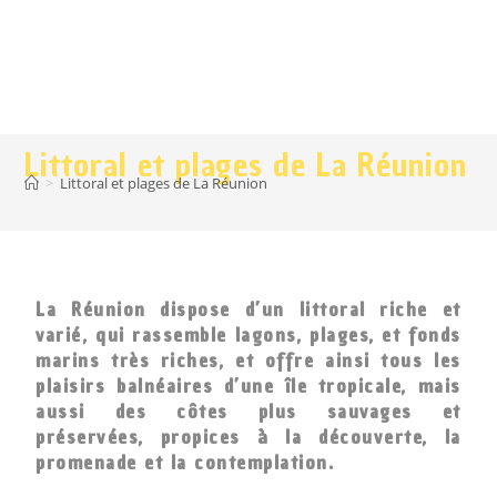
Littoral et plages de La Réunion
>
Littoral et plages de La Réunion
La Réunion dispose d’un littoral riche et
varié, qui rassemble lagons, plages, et fonds
marins très riches, et offre ainsi tous les
plaisirs balnéaires d’une île tropicale, mais
aussi des côtes plus sauvages et
préservées, propices à la découverte, la
promenade et la contemplation.