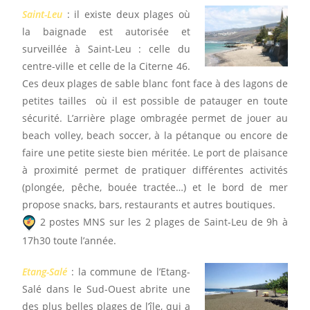
Saint-Leu
: il existe deux plages où
la baignade est autorisée et
surveillée à Saint-Leu : celle du
centre-ville et celle de la Citerne 46.
Ces deux plages de sable blanc font face à des lagons de
petites tailles où il est possible de patauger en toute
sécurité. L’arrière plage ombragée permet de jouer au
beach volley, beach soccer, à la pétanque ou encore de
faire une petite sieste bien méritée. Le port de plaisance
à proximité permet de pratiquer différentes activités
(plongée, pêche, bouée tractée…) et le bord de mer
propose snacks, bars, restaurants et autres boutiques.
2 postes MNS sur les 2 plages de Saint-Leu de 9h à
17h30 toute l’année.
Etang-Salé
: la commune de l’Etang-
Salé dans le Sud-Ouest abrite une
des plus belles plages de l’île, qui a