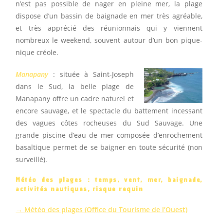
n’est pas possible de nager en pleine mer, la plage
dispose d’un bassin de baignade en mer très agréable,
et très apprécié des réunionnais qui y viennent
nombreux le weekend, souvent autour d’un bon pique-
nique créole.
Manapany
: située à Saint-Joseph
dans le Sud, la belle plage de
Manapany offre un cadre naturel et
encore sauvage, et le spectacle du battement incessant
des vagues côtes rocheuses du Sud Sauvage. Une
grande piscine d’eau de mer composée d’enrochement
basaltique permet de se baigner en toute sécurité (non
surveillé).
Météo des plages : temps, vent, mer, baignade,
activités nautiques, risque requin
→
Météo des plages
(
Office du Tourisme de l’Ouest)