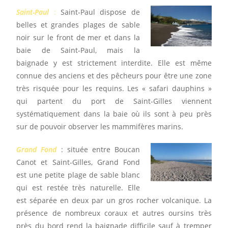
Saint-Paul
:
Saint-Paul dispose de
belles et grandes plages de sable
noir sur le front de mer et dans la
baie de Saint-Paul, mais la
baignade y est strictement interdite. Elle est même
connue des anciens et des pêcheurs pour être une zone
très risquée pour les requins. Les « safari dauphins »
qui partent du port de Saint-Gilles viennent
systématiquement dans la baie où ils sont à peu près
sur de pouvoir observer les mammifères marins.
Grand Fond
: située entre Boucan
Canot et Saint-Gilles, Grand Fond
est une petite plage de sable blanc
qui est restée très naturelle. Elle
est séparée en deux par un gros rocher volcanique. La
présence de nombreux coraux et autres oursins très
près du bord rend la baignade difficile sauf à tremper