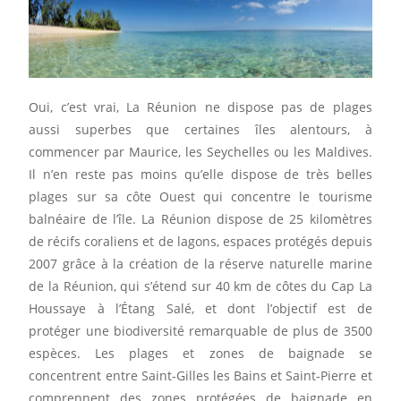
Oui, c’est vrai, La Réunion ne dispose pas de plages
aussi superbes que certaines îles alentours, à
commencer par Maurice, les Seychelles ou les Maldives.
Il n’en reste pas moins qu’elle dispose de très belles
plages sur sa côte Ouest qui concentre le tourisme
balnéaire de l’île. La Réunion dispose de 25 kilomètres
de récifs coraliens et de lagons, espaces protégés depuis
2007 grâce à la création de la réserve naturelle marine
de la Réunion, qui s’étend sur 40 km de côtes du Cap La
Houssaye à l’Étang Salé, et dont l’objectif est de
protéger une biodiversité remarquable de plus de 3500
espèces. Les plages et zones de baignade se
concentrent entre Saint-Gilles les Bains et Saint-Pierre et
comprennent des zones protégées de baignade en