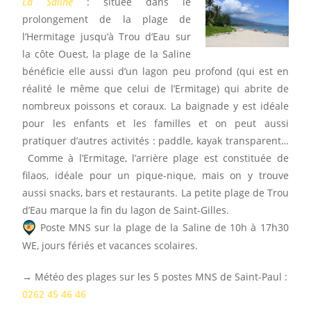
La Saline
: située dans le
prolongement de la plage de
l’Hermitage jusqu’à Trou d’Eau sur
la côte Ouest, la plage de la Saline
bénéficie elle aussi d’un lagon peu profond (qui est en
réalité le même que celui de l’Ermitage) qui abrite de
nombreux poissons et coraux. La baignade y est idéale
pour les enfants et les familles et on peut aussi
pratiquer d’autres activités : paddle, kayak transparent…
Comme à l’Ermitage, l’arrière plage est constituée de
filaos, idéale pour un pique-nique, mais on y trouve
aussi snacks, bars et restaurants. La petite plage de Trou
d’Eau marque la fin du lagon de Saint-Gilles.
Poste MNS sur la plage de la Saline de 10h à 17h30
WE, jours fériés et vacances scolaires.
→ Météo des plages sur les 5 postes MNS de Saint-Paul :
0262 45 46 46