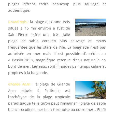
plages offrent cadre beaucoup plus sauvage et
authentique.
Grand Bois
:
la plage de Grand Bois
située à 15 mn environ à l’Est de
Saint-Pierre offre une très jolie
plage de sable coralien plus sauvage et moins
fréquentée que les stars de l’île. La baignade n’est pas
autorisée en mer mais il est possible d’accéder au
« Bassin 18 », magnifique retenue d’eau naturelle en
bord de mer. Les eaux sont limpides par temps calme et
propices à la baignade.
Grande Anse
: la plage de Grande
Anse située à Petite-Ile est
l’archétype de la plage tropicale
paradisiaque telle qu’on peut l’imaginer : plage de sable
blanc, cocotiers, mer bleu turquoise ou outre-mer… Et s’il