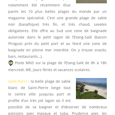
notamment été récemment élue
parmi les 10 plus belles plages du monde par un
magazine spécialisé. C’est une grande plage de sable
noir (basaltique) très fin, et très chaud, savates
obligatoires. Elle offre au Sud une zone de baignade
autorisée dans le petit lagon de l’Etang-Salé (bassin
Pirogue) près du petit port et au Nord une zone de
baignade en pleine mer interdite. On y trouve snacks,
bars, restaurants…).
Poste MNS sur la plage de l’Etang-Salé de 8h à 18h
mercredi, WE, jours fériés et vacances scolaires.
Saint-Pierre
: la belle plage de sable
blanc de Saint-Pierre longe tout
le centre ville jusqu’au port et
profite d’un très joli lagon où il est
possible de se baigner et d’observer de nombreux
poissons avec masque et tuba. Prudence avec les