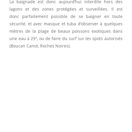
La baignade est donc aujourd’hui interdite hors des
lagons et des zones protégées et surveillées. Il est
donc parfaitement possible de se baigner en toute
sécurité, et avec masque et tuba d’observer à quelques
mètres de la plage de beaux poissons exotiques dans
une eau à 29°, ou de faire du surf sur les spots autorisés
(Boucan Canot, Roches Noires).
Découvrez notre dossier
"Risque Requin" à La Réunion
Cliquez ici