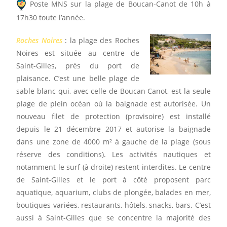
Poste MNS sur la plage de Boucan-Canot de 10h à
17h30 toute l’année.
Roches Noires
: la plage des Roches
Noires est située au centre de
Saint-Gilles, près du port de
plaisance. C’est une belle plage de
sable blanc qui, avec celle de Boucan Canot, est la seule
plage de plein océan où la baignade est autorisée. Un
nouveau filet de protection (provisoire) est installé
depuis le 21 décembre 2017 et autorise la baignade
dans une zone de 4000 m² à gauche de la plage (sous
réserve des conditions). Les activités nautiques et
notamment le surf (à droite) restent interdites. Le centre
de Saint-Gilles et le port à côté proposent parc
aquatique, aquarium, clubs de plongée, balades en mer,
boutiques variées, restaurants, hôtels, snacks, bars. C’est
aussi à Saint-Gilles que se concentre la majorité des