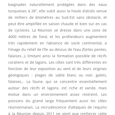
baignades naturellement protégées dans des eaux
turquoises à 28°, elle subit aussi la houle d’alizés venue
de milliers de kilomètres au Sud-Est sans obstacle, et
peut être amplifiée en saison chaude et bien sur en cas
de cyclones. La Réunion se dresse dans une zone de
4000 mètres de fond, et les profondeurs augmentent
très rapidement en l’absence de socle continental, à
l’image du relief de l’île au dessus de l’eau (fortes pentes,
falaises…), limitant ainsi la formation possible de récifs
coraliens et de lagons. Les côtes sont très différentes en
fonction de leur exposition au vent et de leurs origines
géologiques : plages de sable blanc ou noir, galets,
falaises… La faune, qui se concentre essentiellement
autour des récifs et lagons, est riche et variée, mais
évolue dans un environnement assez restreint. Les
poissons du grand large fréquentent aussi les côtes
réunionnaises. La recrudescence d’attaques de requins
à la Réunion depuis 2011 ne vient que renforcer cette