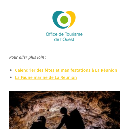
Pour aller plus loin
:
Calendrier des fêtes et manifestations à La Réunion
La Faune marine de La Réunion