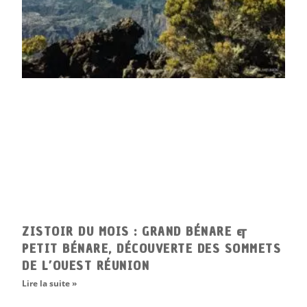
ZISTOIR DU MOIS : GRAND BÉNARE &
PETIT BÉNARE, DÉCOUVERTE DES SOMMETS
DE L’OUEST RÉUNION
Lire la suite »