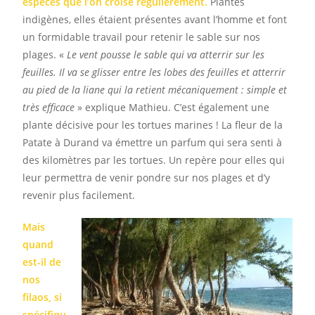
espèces que l’on croise régulièrement.
Plantes
indigènes, elles étaient présentes avant l’homme et font
un formidable travail pour retenir le sable sur nos
plages. «
Le vent pousse le sable qui va atterrir sur les
feuilles. Il va se glisser entre les lobes des feuilles et atterrir
au pied de la liane qui la retient mécaniquement : simple et
très efficace
» explique Mathieu. C’est également une
plante décisive pour les tortues marines ! La fleur de la
Patate à Durand va émettre un parfum qui sera senti à
des kilomètres par les tortues. Un repère pour elles qui
leur permettra de venir pondre sur nos plages et d’y
revenir plus facilement.
Mais
quand
est-il de
nos
filaos, si
spécifiqu