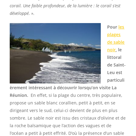
corail. Une faible profondeur, de la lumière : le corail s’est
développé. ».
Pour
les
plages
de sable
noir
,
le
littoral
de Saint-
Leu est
particuli
èrement intéressant à découvrir lorsqu’on visite La
Réunion.
En effet, si la plage du centre, très populaire,
propose un sable blanc corallien, petit à petit, en se
dirigeant vers le sud, celui-ci devient de plus en plus
sombre. Le sable noir est issu des cristaux d’olivine et de
la roche balsamique que l’action des vagues et de
l’océan a petit à petit effrité. D’où la présence d’un sable