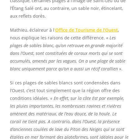
classique, certaines plages à l’image de Saint-Leu ou de
l’Étang Salé ont, au contraire, un sable noir, étincelant,
aux reflets dorés.
Mathieu, éclaireur à l
’
Office de Tourisme de l’Ouest
,
nous explique les raisons de cette différence. «
Les
plages de sables blanc, qu’on retrouve en grande majorité
dans l’Ouest, sont constituées de coraux morts qui se sont
accumulés, amenés par les vagues. On a une plage de sable
blanc uniquement parce qu’on a aussi un récif corallien
».
Si ces plages de sables blancs son
t
condensées dans
l’Ouest, c’est tout simplement que la région offre des
conditions idéales.
« En effet, sur la côte Est par exemple,
les pluies importantes, les nombreuses ravines et rivières
amènent des matériaux, de l’eau douce, de la houle. Le
corail ne tient pas. A contrario, dans l’Ouest, la présence
d’anciennes coulées de lave du Piton des Neiges qui se sont
étalées en mer formant des plateformes, sont idéales pour le