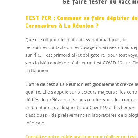
Se faire tester ou vaccin
TEST PCR ; C
omment se faire dépister du
Coronavirus à La Réunion ?
Que ce soit pour les patients symptomatiques, les
personnes contacts ou les voyageurs arrivés ou au dé
sur l’île, il est primordial (et obligatoire pour tout voy
vers la Métropole) de réaliser un test COVID-19 sur l’îl
La Réunion.
L’offre de test à La Réunion est globalement d’excell
qualité.
Elle s’appuie sur 3 acteurs majeurs : les cent
dédiés de prélèvements sans rendez-vous, les centres
ambulatoires de diagnostic du Covid-19 et les lieux «
classiques » de prélèvement en laboratoires de biolog
médicale.
Consultez notre guide pratique pour réaliser un test