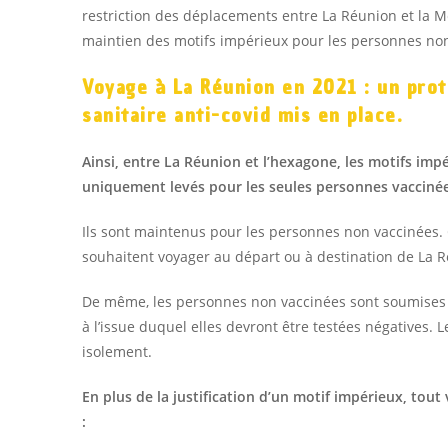
restriction des déplacements entre La Réunion et la 
maintien des motifs impérieux pour les personnes non
Voyage à La Réunion en 2021 : un pro
sanitaire anti-covid mis en place.
Ainsi, entre La Réunion et l’hexagone, les motifs imp
uniquement levés pour les seules personnes vacciné
Ils sont maintenus pour les personnes non vaccinées. Ce
souhaitent voyager au départ ou à destination de La 
De même, les personnes non vaccinées sont soumises à 
à l’issue duquel elles devront être testées négatives.
isolement.
En plus de la justification d’un motif impérieux, tout 
: