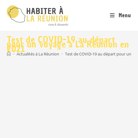
Menu
Test de COVID-19 au départ
pour un voyage à La Réunion en
2021
>
Actualités à La Réunion
>
Test de COVID-19 au départ pour un vo