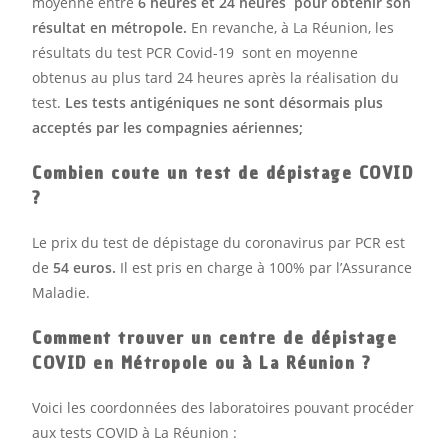
moyenne entre
6 heures et 24 heures pour obtenir son
résultat en métropole.
En revanche, à La Réunion, les
résultats du test PCR Covid-19 sont en moyenne
obtenus au plus tard 24 heures après la réalisation du
test.
Les tests antigéniques ne sont désormais plus
acceptés par les compagnies aériennes;
Combien coute un test de dépistage COVID
?
Le prix du test de dépistage du coronavirus par PCR est
de
54 euros.
Il est pris en charge à 100% par l’Assurance
Maladie.
Comment trouver un centre de dépistage
COVID en Métropole ou à La Réunion ?
Voici les coordonnées des laboratoires pouvant procéder
aux tests COVID à La Réunion :