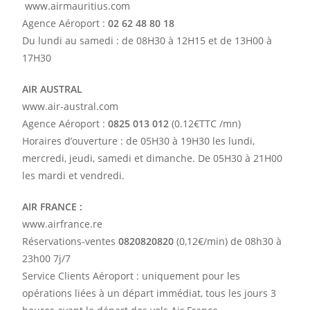
www.airmauritius.com
Agence Aéroport :
02 62 48 80 18
Du lundi au samedi : de 08H30 à 12H15 et de 13H00 à
17H30
AIR AUSTRAL
www.air-austral.com
Agence Aéroport :
0825 013 012
(0.12€TTC /mn)
Horaires d’ouverture : de 05H30 à 19H30 les lundi,
mercredi, jeudi, samedi et dimanche. De 05H30 à 21H00
les mardi et vendredi.
AIR FRANCE :
www.airfrance.re
Réservations-ventes
0820820820
(0,12€/min) de 08h30 à
23h00 7j/7
Service Clients Aéroport : uniquement pour les
opérations liées à un départ immédiat, tous les jours 3