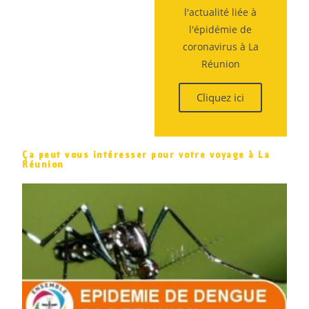
l'actualité liée à
l'épidémie de
coronavirus à La
Réunion
Cliquez ici
Ça peut vous intéresser pour votre voyage à La
Réunion