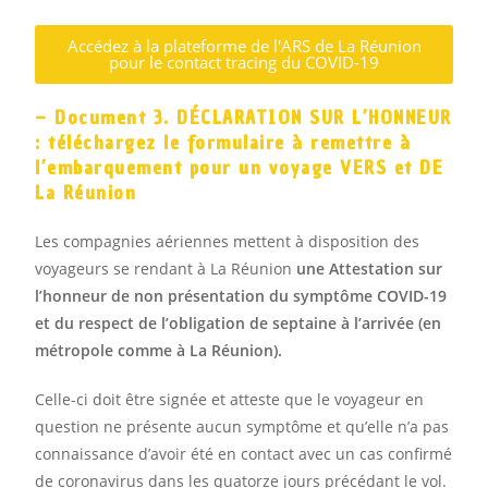
Accédez à la plateforme de l'ARS de La Réunion
pour le contact tracing du COVID-19
– Document 3. DÉCLARATION SUR L’HONNEUR
: téléchargez le formulaire à remettre à
l’embarquement pour un voyage VERS et DE
La Réunion
Les compagnies aériennes mettent à disposition des
voyageurs se rendant à La Réunion
une Attestation sur
l’honneur de non présentation du symptôme COVID-19
et du respect de l’obligation de septaine à l’arrivée (en
métropole comme à La Réunion).
Celle-ci doit être signée et atteste que le voyageur en
question ne présente aucun symptôme et qu’elle n’a pas
connaissance d’avoir été en contact avec un cas confirmé
de coronavirus dans les quatorze jours précédant le vol.