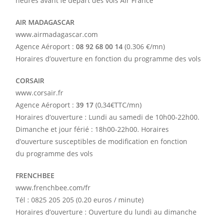
heures avant le départ des vols Air France
AIR MADAGASCAR
www.airmadagascar.com
Agence Aéroport :
08 92 68 00 14
(0.306 €/mn)
Horaires d’ouverture en fonction du programme des vols
CORSAIR
www.corsair.fr
Agence Aéroport :
39 17
(0,34€TTC/mn)
Horaires d’ouverture : Lundi au samedi de 10h00-22h00.
Dimanche et jour férié : 18h00-22h00. Horaires
d’ouverture susceptibles de modification en fonction
du programme des vols
FRENCHBEE
www.frenchbee.com/fr
Tél : 0825 205 205 (0.20 euros / minute)
Horaires d’ouverture : Ouverture du lundi au dimanche