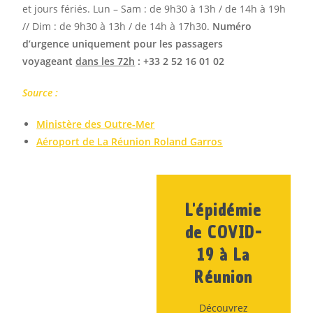
et jours fériés. Lun – Sam : de 9h30 à 13h / de 14h à 19h
// Dim : de 9h30 à 13h / de 14h à 17h30.
Numéro
d’urgence uniquement pour les passagers
voyageant
dans les 72h
: +33 2 52 16 01 02
Source :
Ministère des Outre-Mer
Aéroport de La Réunion Roland Garros
L'épidémie
de COVID-
19 à La
Réunion
Découvrez