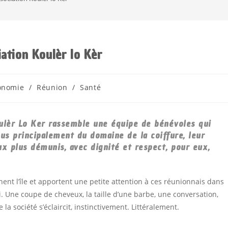
iation Koulèr lo Kèr
onomie
/
Réunion
/
Santé
oulèr Lo Ker rassemble une équipe de bénévoles qui
sus principalement du domaine de la coiffure, leur
ux plus démunis, avec dignité et respect, pour eux,
ent l’île et apportent une petite attention à ces réunionnais dans
i. Une coupe de cheveux, la taille d’une barbe, une conversation,
 la société s’éclaircit, instinctivement. Littéralement.