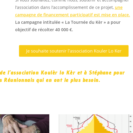
l’association dans l’accomplissement de ce projet,
une
campagne de financement participatif est mise en place
.
La campagne intitulée « La Tournée du Kèr » a pour
objectif de récolter 40 000 €.
Je souhaite soutenir l'association Kouler Lo Ker
de l’association Koulèr lo Kèr et à Stéphane pour
s Réunionnais qui en ont le plus besoin.