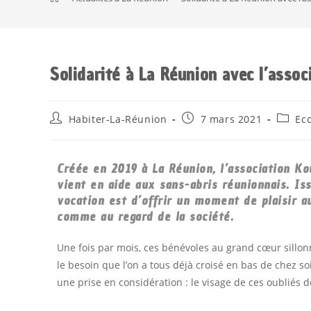
Solidarité à La Réunion avec l’assoc
Habiter-La-Réunion
7 mars 2021
Ec
Créée en 2019 à La Réunion, l’association K
vient en aide aux sans-abris réunionnais.
Is
vocation est d’offrir un moment de plaisir a
comme au regard de la société.
Une fois par mois, ces bénévoles au grand cœur sillonn
le besoin que l’on a tous déjà croisé en bas de chez so
une prise en considération : le visage de ces oubliés de