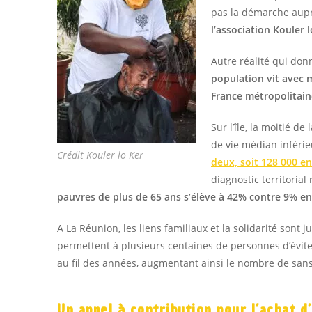
pas la démarche aupr
l’association Kouler 
Autre réalité qui don
population vit avec 
France métropolitai
Sur l’île, la moitié 
de vie médian inférie
Crédit Kouler lo Ker
deux, soit 128 000 e
diagnostic territorial
pauvres de plus de 65 ans s’élève à 42% contre 9% e
A La Réunion, les liens familiaux et la solidarité sont j
permettent à plusieurs centaines de personnes d’éviter 
au fil des années, augmentant ainsi le nombre de sans-
Un appel à contribution pour l’achat d