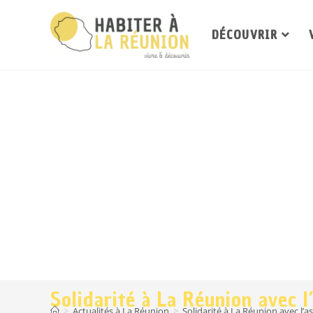
DÉCOUVRIR
Solidarité à La Réunion avec l
>
Actualités à La Réunion
>
Solidarité à La Réunion avec l’a