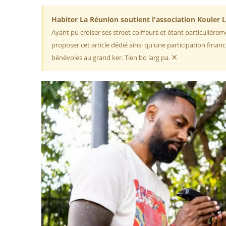
Habiter La Réunion soutient l'association Kouler 
Ayant pu croiser ses street coiffeurs et étant particulièreme
proposer cet article dédié ainsi qu'une participation financ
×
bénévoles au grand ker. Tien bo larg pa.