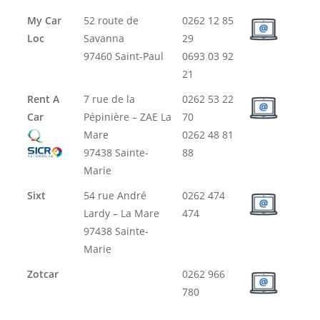
My Car
52 route de
0262 12 85
Loc
Savanna
29
97460 Saint-Paul
0693 03 92
21
Rent A
7 rue de la
0262 53 22
Car
Pépinière – ZAE La
70
Mare
0262 48 81
97438 Sainte-
88
Marie
Sixt
54 rue André
0262 474
Lardy – La Mare
474
97438 Sainte-
Marie
Zotcar
0262 966
780