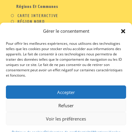
Régions Et Communes
CARTE INTERACTIVE
RÉGION NORD
RÉGION OUEST
Gérer le consentement
RÉGION SUD
RÉGION EST
Pour offrir les meilleures expériences, nous utilisons des technologies
telles que les cookies pour stocker et/ou accéder aux informations des
appareils. Le fait de consentir à ces technologies nous permettra de
traiter des données telles que le comportement de navigation ou les ID
A PROPOS
uniques sur ce site. Le fait de ne pas consentir ou de retirer son
consentement peut avoir un effet négatif sur certaines caractéristiques
CONTACT
et fonctions.
PROFESSIONNELS
MENTIONS LEGALES
CGU / CGV
Accepter
Refuser
Voir les préférences