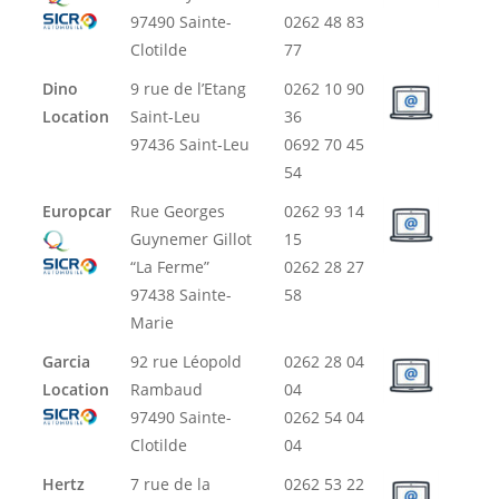
97490 Sainte-
0262 48 83
Clotilde
77
Dino
9 rue de l’Etang
0262 10 90
Location
Saint-Leu
36
97436 Saint-Leu
0692 70 45
54
Europcar
Rue Georges
0262 93 14
Guynemer Gillot
15
“La Ferme”
0262 28 27
97438 Sainte-
58
Marie
Garcia
92 rue Léopold
0262 28 04
Location
Rambaud
04
97490 Sainte-
0262 54 04
Clotilde
04
Hertz
7 rue de la
0262 53 22