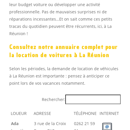
leur budget voiture ou développer une activité
professionnelle. Pas de mauvaises surprises ni de
réparations incessantes…Et on sait comme ces petits
tracas du quotidien peuvent être récurrents, ici, à La
Réunion !
Consultez notre annuaire complet pour
la location de voitures à La Réunion
Selon les périodes, la demande de location de véhicules
à La Réunion est importante : pensez à anticiper ce
point lors de vos vacances notamment.
Rechercher:
LOUEUR
ADRESSE
TÉLÉPHONE
INTERNET
LOUEUR
ADRESSE
TÉLÉPHONE
INTERNET
Ada
3 rue de la Croix
0262 21 59