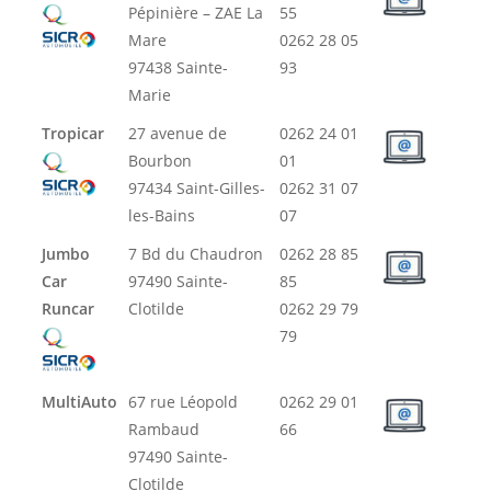
Pépinière – ZAE La
55
Mare
0262 28 05
97438 Sainte-
93
Marie
Tropicar
27 avenue de
0262 24 01
Bourbon
01
97434 Saint-Gilles-
0262 31 07
les-Bains
07
Jumbo
7 Bd du Chaudron
0262 28 85
Car
97490 Sainte-
85
Runcar
Clotilde
0262 29 79
79
MultiAuto
67 rue Léopold
0262 29 01
Rambaud
66
97490 Sainte-
Clotilde