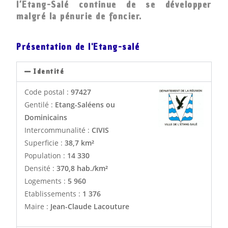
l’Etang-Salé continue de se développer
malgré la pénurie de foncier.
Présentation de l'Etang-salé
Identité
Code postal :
97427
Gentilé :
Etang-Saléens ou
Dominicains
Intercommunalité :
CIVIS
Superficie :
38,7 km²
Population :
14 330
Densité :
370,8 hab./km²
Logements :
5 960
Etablissements :
1 376
Maire :
Jean-Claude Lacouture