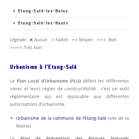
Etang-Salé-les-Bains
Etang-Salé-les-Hauts
Légende
: ❌ Aucun ⭐️ Faible ⭐️⭐️ Moyen ⭐️⭐️⭐️ Bon
⭐️⭐️⭐️⭐️ Très bon
Urbanisme à l’Etang-Salé
Le
Plan Local d’Urbanisme (PLU)
définit les différentes
zones et leurs règles de constructibilité : c’est un outil
règlementaire qui est opposable aux différentes
autorisations d’urbanisme.
Urbanisme de la commune de l’Etang-Salé
(site de la
Mairie)
Le
Plan de Prévention des Risques Naturels