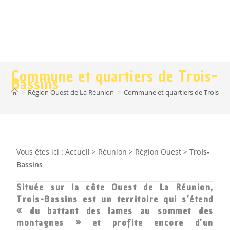
Commune et quartiers de Trois-
Bassins
>
Région Ouest de La Réunion
>
Commune et quartiers de Trois-Ba
Vous êtes ici :
Accueil
>
Réunion
>
Région Ouest
>
Trois-
Bassins
Située sur la côte Ouest de La Réunion,
Trois-Bassins est un territoire qui s’étend
« du battant des lames au sommet des
montagnes » et profite encore d’un