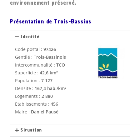
environnement préservé.
Présentation de Trois-Bassins
Identité
Code postal :
97426
Gentilé :
Trois-Bassinois
Intercommunalité :
TCO
Superficie :
42,6 km²
Population :
7 127
Densité :
167,4 hab./km²
Logements :
2 880
Etablissements :
456
Maire :
Daniel Pausé
Situation