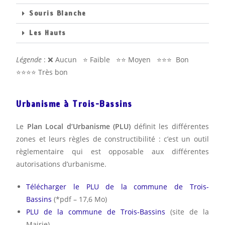
Souris Blanche
Les Hauts
Légende
: ❌ Aucun ⭐️ Faible ⭐️⭐️ Moyen ⭐️⭐️⭐️ Bon
⭐️⭐️⭐️⭐️ Très bon
Urbanisme à Trois-Bassins
Le
Plan Local d’Urbanisme (PLU)
définit les différentes
zones et leurs règles de constructibilité : c’est un outil
règlementaire qui est opposable aux différentes
autorisations d’urbanisme.
Télécharger le PLU de la commune de Trois-
Bassins
(*pdf – 17,6 Mo)
PLU de la commune de Trois-Bassins
(site de la
Mairie)