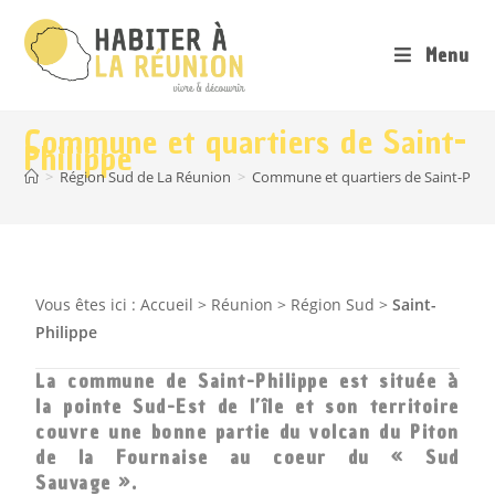
Menu
Commune et quartiers de Saint-
Philippe
>
Région Sud de La Réunion
>
Commune et quartiers de Saint-Phili
Vous êtes ici :
Accueil
>
Réunion
>
Région Sud
>
Saint-
Philippe
La commune de Saint-Philippe est située à
la pointe Sud-Est de l’île et son territoire
couvre une bonne partie du volcan du Piton
de la Fournaise au coeur du « Sud
Sauvage ».