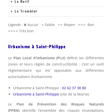
Le Baril
Le Tremblet
Légende
: ❌ Aucun ⭐️ Faible ⭐️⭐️ Moyen ⭐️⭐️⭐️ Bon
⭐️⭐️⭐️⭐️ Très bon
Urbanisme à Saint-Philippe
Le
Plan Local d’Urbanisme (PLU)
définit les différentes
zones et leurs règles de constructibilité : c’est un outil
règlementaire qui est opposable aux différentes
autorisations d’urbanisme.
Urbanisme à Saint-Philippe :
02 62 37 38 80
Urbanisme à Saint-Philippe
(site de la Mairie)
Le
Plan de Prévention des Risques Naturels
(PPRN)
identifie l’ensemble des risques (inondations,