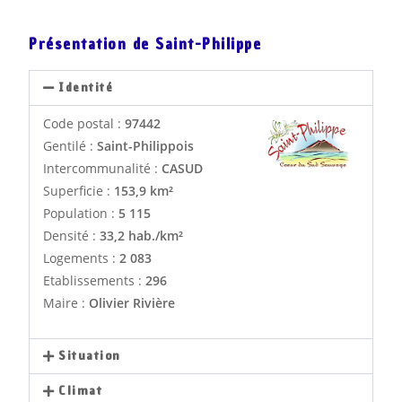
Présentation de Saint-Philippe
Identité
Code postal :
97442
Gentilé :
Saint-Philippois
Intercommunalité :
CASUD
Superficie :
153,9 km²
Population :
5 115
Densité :
33,2 hab./km²
Logements :
2 083
Etablissements :
296
Maire :
Olivier Rivière
Situation
Climat