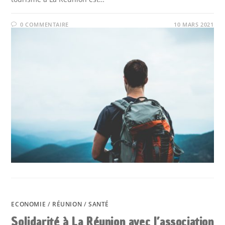
0 COMMENTAIRE
10 MARS 2021
ECONOMIE
/
RÉUNION
/
SANTÉ
Solidarité à La Réunion avec l’association