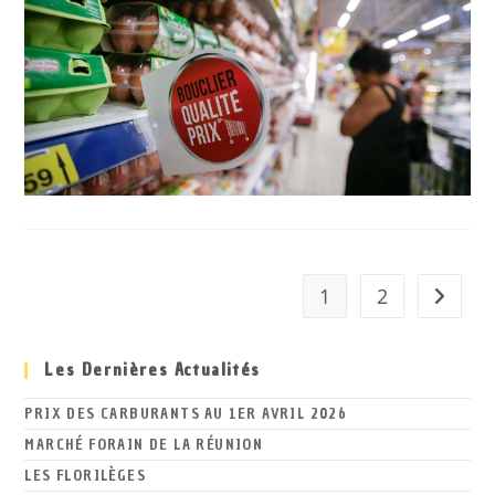
1
2
Aller à 
Les Dernières Actualités
PRIX DES CARBURANTS AU 1ER AVRIL 2026
MARCHÉ FORAIN DE LA RÉUNION
LES FLORILÈGES