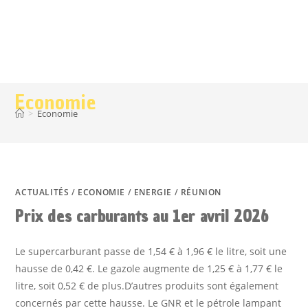
Economie
>
Economie
ACTUALITÉS
/
ECONOMIE
/
ENERGIE
/
RÉUNION
Prix des carburants au 1er avril 2026
Le supercarburant passe de 1,54 € à 1,96 € le litre, soit une
hausse de 0,42 €. Le gazole augmente de 1,25 € à 1,77 € le
litre, soit 0,52 € de plus.D’autres produits sont également
concernés par cette hausse. Le GNR et le pétrole lampant