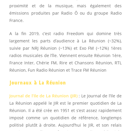
proximité et de la musique, mais également des
émissions produites par Radio Ô ou du groupe Radio
France.
A la fin 2019, c’est radio Freedom qui domine très
largement les parts d’audience à La Réunion (
~32%),
suivie par NRJ Réunion (~13%) et Exo FM (~12%) 1ères
radios musicales de l’île. Viennent ensuite
Réunion 1ère,
France Inter, Chérie FM, Rire et Chansons Réunion, RTL
Réunion, Fun Radio Réunion et Trace FM Réunion
Journaux à La Réunion
Journal de l’Ile de La Réunion (JIR)
: Le Journal de l’Ile de
La Réunion appelé le JIR est le premier quotidien de La
Réunion. Il a été crée en 1951 et s’est assez rapidement
imposé comme un quotidien de référence, longtemps
politisé plutôt à droite. Aujourd’hui le JIR, et son relais