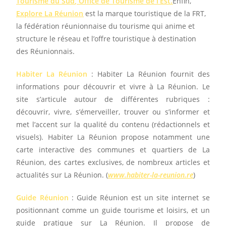
Tourisme du Sud
,
Office de Tourisme de l’Est.
Enfin,
Explore La Réunion
est la marque touristique de la FRT,
la fédération réunionnaise du tourisme qui anime et
structure le réseau et l’offre touristique à destination
des Réunionnais.
Habiter La Réunion
: Habiter La Réunion fournit des
informations pour découvrir et vivre à La Réunion. Le
site s’articule autour de différentes rubriques :
découvrir, vivre, s’émerveiller, trouver ou s’informer et
met l’accent sur la qualité du contenu (rédactionnels et
visuels). Habiter La Réunion propose notamment une
carte interactive des communes et quartiers de La
Réunion, des cartes exclusives, de nombreux articles et
actualités sur La Réunion. (
www.habiter-la-reunion.re
)
Guide Réunion
: Guide Réunion est un site internet se
positionnant comme un guide tourisme et loisirs, et un
guide pratique sur La Réunion. Il propose de