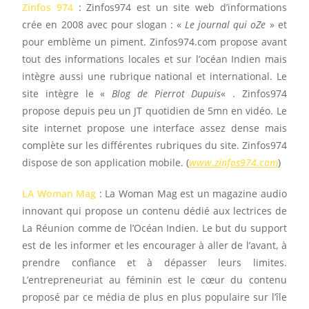
Zinfos 974
: Zinfos974 est un site web d’informations
crée en 2008 avec pour slogan : «
Le journal qui oZe
» et
pour emblème un piment. Zinfos974.com propose avant
tout des informations locales et sur l’océan Indien mais
intègre aussi une rubrique national et international. Le
site intègre le «
Blog de Pierrot Dupuis
« . Zinfos974
propose depuis peu un JT quotidien de 5mn en vidéo. Le
site internet propose une interface assez dense mais
complète sur les différentes rubriques du site. Zinfos974
dispose de son application mobile. (
www.zinfos974.com
)
LA Woman Mag
: La Woman Mag est un magazine audio
innovant qui propose un contenu dédié aux
lectrices de
La Réunion comme de l’Océan Indien. Le but du support
est de les informer et les encourager à aller de l’avant, à
prendre confiance et à dépasser leurs limites.
L’entrepreneuriat au féminin est le cœur du contenu
proposé par ce média de plus en plus populaire sur l’île