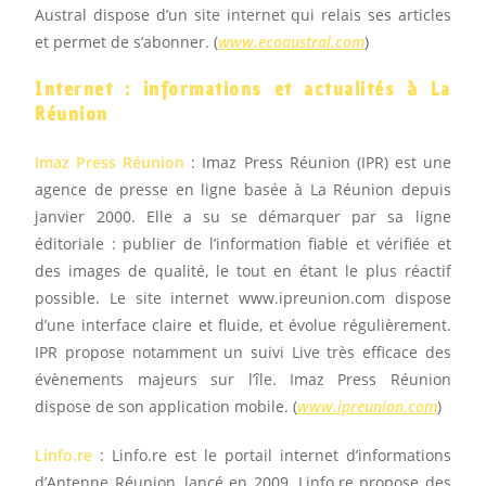
Austral dispose d’un site internet qui relais ses articles
et permet de s’abonner. (
www.ecoaustral.com
)
Internet : informations et actualités à La
Réunion
Imaz Press Réunion
: Imaz Press Réunion (IPR) est une
agence de presse en ligne basée à La Réunion depuis
janvier 2000. Elle a su se démarquer par sa ligne
éditoriale : publier de l’information fiable et vérifiée et
des images de qualité, le tout en étant le plus réactif
possible. Le site internet www.ipreunion.com dispose
d’une interface claire et fluide, et évolue régulièrement.
IPR propose notamment un suivi Live très efficace des
évènements majeurs sur l’île. Imaz Press Réunion
dispose de son application mobile. (
www.ipreunion.com
)
Linfo.re
: Linfo.re est le portail internet d’informations
d’Antenne Réunion, lancé en 2009. Linfo.re propose des