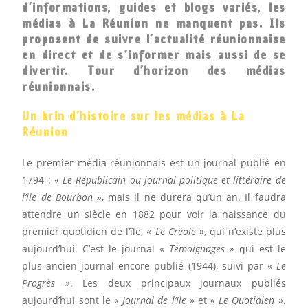
d’informations, guides et blogs variés, les
médias à La Réunion ne manquent pas. Ils
proposent de suivre l’actualité réunionnaise
en direct et de s’informer mais aussi de se
divertir. Tour d’horizon des médias
réunionnais.
Un brin d’histoire sur les médias à La
Réunion
Le premier média réunionnais est un journal publié en
1794 : «
Le Républicain ou journal politique et littéraire de
l’ile de Bourbon »
, mais il ne durera qu’un an. Il faudra
attendre un siècle en 1882 pour voir la naissance du
premier quotidien de l’île, «
Le Créole »
, qui n’existe plus
aujourd’hui. C’est le journal «
Témoignages »
qui est le
plus ancien journal encore publié (1944), suivi par «
Le
Progrès »
. Les deux principaux journaux publiés
aujourd’hui sont le «
Journal de l’Ile »
et «
Le Quotidien »
.