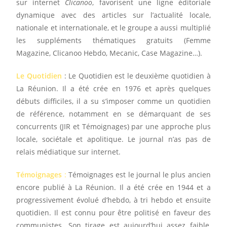
sur internet
Clicanoo
, favorisent une ligne éditoriale
dynamique avec des articles sur l’actualité locale,
nationale et internationale, et le groupe a aussi multiplié
les suppléments thématiques gratuits (Femme
Magazine, Clicanoo Hebdo, Mecanic, Case Magazine…).
Le Quotidien
: Le Quotidien est le deuxième quotidien à
La Réunion. Il a été crée en 1976 et après quelques
débuts difficiles, il a su s’imposer comme un quotidien
de référence, notamment en se démarquant de ses
concurrents (JIR et Témoignages) par une approche plus
locale, sociétale et apolitique. Le journal n’as pas de
relais médiatique sur internet.
Témoignages
:
Témoignages est le journal le plus ancien
encore publié à La Réunion. Il a été crée en 1944 et a
progressivement évolué d’hebdo, à tri hebdo et ensuite
quotidien. Il est connu pour être politisé en faveur des
communistes. Son tirage est aujourd’hui assez faible,