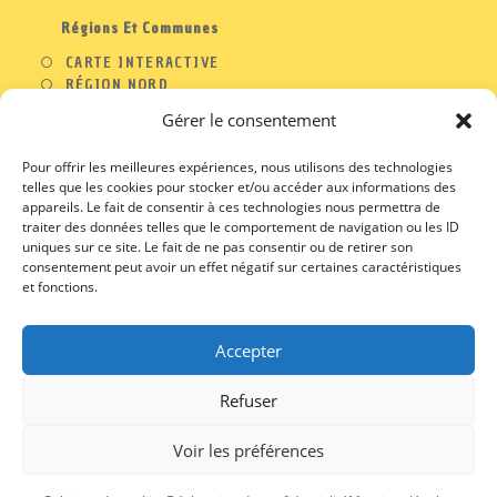
Régions Et Communes
CARTE INTERACTIVE
RÉGION NORD
RÉGION OUEST
Gérer le consentement
RÉGION SUD
RÉGION EST
Pour offrir les meilleures expériences, nous utilisons des technologies
telles que les cookies pour stocker et/ou accéder aux informations des
appareils. Le fait de consentir à ces technologies nous permettra de
traiter des données telles que le comportement de navigation ou les ID
A PROPOS
uniques sur ce site. Le fait de ne pas consentir ou de retirer son
consentement peut avoir un effet négatif sur certaines caractéristiques
CONTACT
et fonctions.
PROFESSIONNELS
MENTIONS LEGALES
CGU / CGV
Accepter
Refuser
Voir les préférences