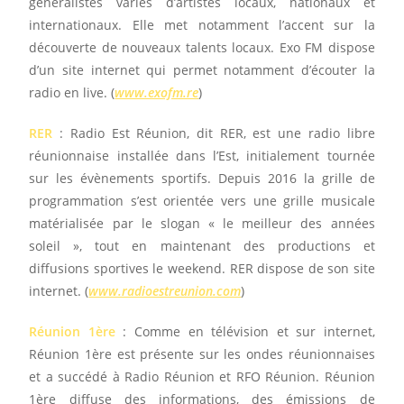
généralistes variés d’artistes locaux, nationaux et
internationaux. Elle met notamment l’accent sur la
découverte de nouveaux talents locaux. Exo FM dispose
d’un site internet qui permet notamment d’écouter la
radio en live. (
www.exofm.re
)
RER
: Radio Est Réunion, dit RER, est une radio libre
réunionnaise installée dans l’Est, initialement tournée
sur les évènements sportifs.
Depuis 2016 la grille de
programmation s’est orientée vers une grille musicale
matérialisée par le slogan « le meilleur des années
soleil », tout en maintenant des productions et
diffusions sportives le weekend. RER dispose de son site
internet. (
www.radioestreunion.com
)
Réunion 1ère
: Comme en télévision et sur internet,
Réunion 1ère est présente sur les ondes réunionnaises
et a succédé à Radio Réunion et RFO Réunion. Réunion
1ère diffuse des informations, des émissions de