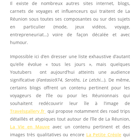
Il existe de nombreux autres sites internet, blogs,
carnets de voyages et influenceurs qui traitent de La
Réunion sous toutes ses composantes ou sur des sujets
en particulier (mode, jeux vidéos, voyage,
entrepreneuriat…) voire de façon décalée et avec
humour.
Impossible ici d’en dresser une liste exhaustive d’autant
qu’elle évolue « tous les jours », mais quelques
Youtubers ont aujourd’hui atteints une audience
significative (
Fantasio974
,
Seroths
,
Le
Letchi…
). De même,
certains blogs offrent un contenu pertinent pour les
voyageurs de l’île ou pour les Réunionnais qui
souhaitent redécouvrir leur île à l’image de
Travelsgallery.fr
qui propose notamment des road trips
détaillés et atypiques tout autour de l’île de La Réunion,
La Vie en Mauve
avec un contenu pertinent et des
images très qualitatives ou encore
La Petite Créole
qui