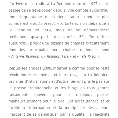
L’arrivée de la radio à La Réunion date de 1927 et n’a
cessée de se développer depuis. L’île compte aujourd’hui
une cinquantaine de stations radios, dont la plus
connue est «
Radio Freedom »
. La télévision débarque à
La Réunion en 1964, mais ne se démocratisera
réellement qu’à partir des années 80. L’île diffuse
aujourd’hui près d’une dizaine de chaines gratuitement,
dont les principales hors chaines nationales sont
«
Antenne Réunion »
, «
Réunion 1ère
» et «
Télé Kréol »
.
Depuis les années 2000, internet a comme pour le reste
révolutionné les médias et leurs usages à La Réunion.
Les sites d’informations et d’actualités ont pris le pas sur
la presse traditionnelle et les blogs en tous genres
foisonnent, souvent pour le meilleur, parfois
malheureusement pour le pire. Cet accès généralisé et
facilité à l’information et la multiplicité des acteurs
imposent de se démarquer par la qualité, la réactivité