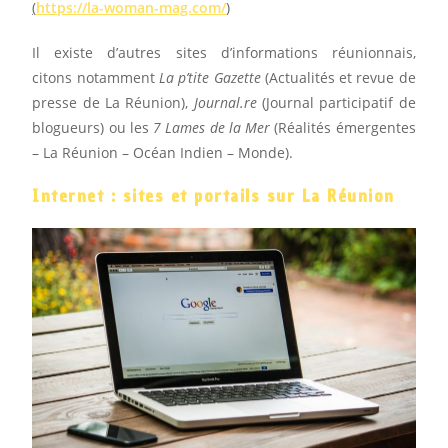
(
https://la-woman-mag.com/
)
Il existe d’autres sites d’informations réunionnais,
citons notamment
La p’tite Gazette
(Actualités et revue de
presse de La Réunion),
Journal.re
(Journal participatif de
blogueurs) ou les
7 Lames de la Mer
(R
éalités émergentes
– La Réunion – Océan Indien – Monde).
Internet : sites et portails sur La Réunion