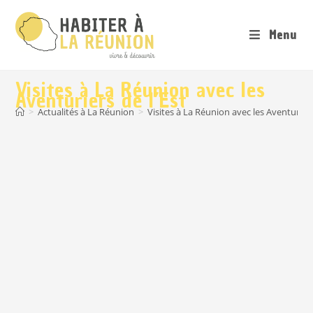
Menu
Visites à La Réunion avec les
Aventuriers de l’Est
>
Actualités à La Réunion
>
Visites à La Réunion avec les Aventuriers