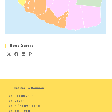
Nous Suivre
S’OUVRE
S’OUVRE
S’OUVRE
S’OUVRE
DANS
DANS
DANS
DANS
UN
UN
UN
UN
NOUVEL
NOUVEL
NOUVEL
NOUVEL
ONGLET
ONGLET
ONGLET
ONGLET
Habiter La Réunion
DÉCOUVRIR
VIVRE
S'ÉMERVEILLER
TROUVER