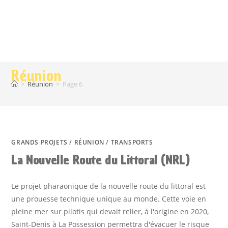
Réunion
>
Réunion
>
Page 6
GRANDS PROJETS
/
RÉUNION
/
TRANSPORTS
La Nouvelle Route du Littoral (NRL)
Le projet pharaonique de la nouvelle route du littoral est
une prouesse technique unique au monde. Cette voie en
pleine mer sur pilotis qui devait relier, à l'origine en 2020,
Saint-Denis à La Possession permettra d'évacuer le risque