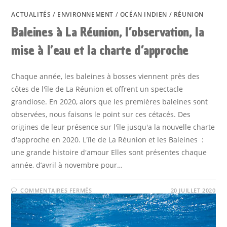
ACTUALITÉS
/
ENVIRONNEMENT
/
OCÉAN INDIEN
/
RÉUNION
Baleines à La Réunion, l’observation, la
mise à l’eau et la charte d’approche
Chaque année, les baleines à bosses viennent près des
côtes de l'île de La Réunion et offrent un spectacle
grandiose. En 2020, alors que les premières baleines sont
observées, nous faisons le point sur ces cétacés. Des
origines de leur présence sur l'île jusqu'a la nouvelle charte
d'approche en 2020. L'île de La Réunion et les Baleines :
une grande histoire d'amour Elles sont présentes chaque
année, d’avril à novembre pour…
SUR
COMMENTAIRES FERMÉS
20 JUILLET 2020
BALEINES
À
LA
RÉUNION,
L’OBSERVATION,