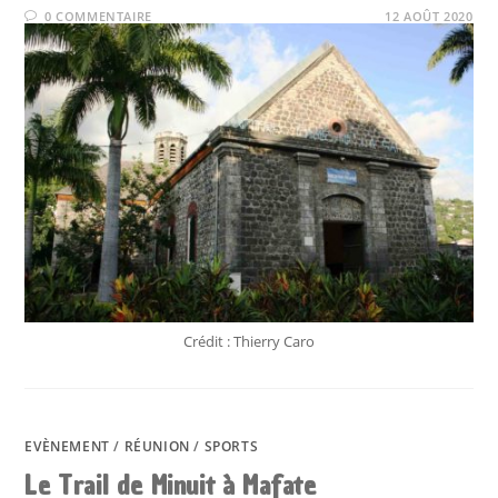
0 COMMENTAIRE
12 AOÛT 2020
Crédit : Thierry Caro
EVÈNEMENT
/
RÉUNION
/
SPORTS
Le Trail de Minuit à Mafate