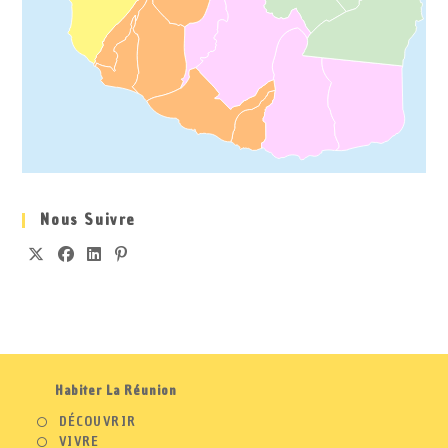
Nous Suivre
S’OUVRE
S’OUVRE
S’OUVRE
S’OUVRE
DANS
DANS
DANS
DANS
UN
UN
UN
UN
NOUVEL
NOUVEL
NOUVEL
NOUVEL
ONGLET
ONGLET
ONGLET
ONGLET
Habiter La Réunion
DÉCOUVRIR
VIVRE