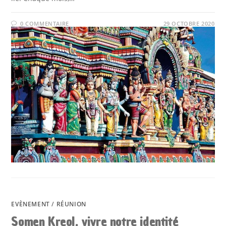
0 COMMENTAIRE
29 OCTOBRE 2020
EVÈNEMENT
/
RÉUNION
Somen Kreol, vivre notre identité