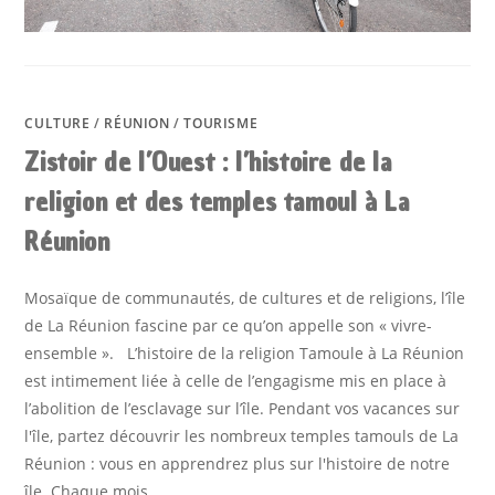
CULTURE
/
RÉUNION
/
TOURISME
Zistoir de l’Ouest : l’histoire de la
religion et des temples tamoul à La
Réunion
Mosaïque de communautés, de cultures et de religions, l’île
de La Réunion fascine par ce qu’on appelle son « vivre-
ensemble ». L’histoire de la religion Tamoule à La Réunion
est intimement liée à celle de l’engagisme mis en place à
l’abolition de l’esclavage sur l’île. Pendant vos vacances sur
l'île, partez découvrir les nombreux temples tamouls de La
Réunion : vous en apprendrez plus sur l'histoire de notre
île. Chaque mois,…