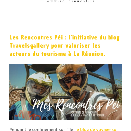
Office de Tourisme de l'Est
Les Rencontres Péi : l’initiative du blog
Travelsgallery pour valoriser les
acteurs du tourisme à La Réunion.
Pendant le confinement sur l’île,
le blog de voyage sur