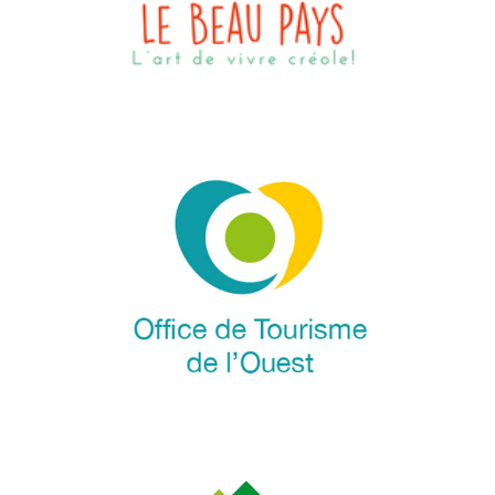
Le Beau Pays
Consulter le site
Tourisme de l'Ouest de La Réunion
Consultez le site internet de l'Office de
l'Ouest
Office de Tourisme de