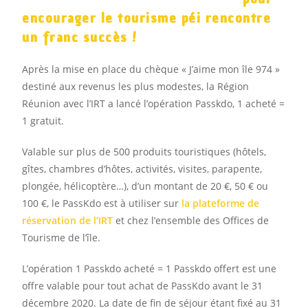
encourager le tourisme péi rencontre
un franc succès !
Après la mise en place du chèque « J’aime mon île 974 »
destiné aux revenus les plus modestes, la Région
Réunion avec l’IRT a lancé l’opération Passkdo, 1 acheté =
1 gratuit.
Valable sur plus de 500 produits touristiques (hôtels,
gîtes, chambres d’hôtes, activités, visites, parapente,
plongée, hélicoptère…), d’un montant de 20 €, 50 € ou
100 €, le PassKdo est à utiliser sur
la plateforme de
réservation de l’IRT
et chez l’ensemble des Offices de
Tourisme de l’île.
L’opération 1 Passkdo acheté = 1 Passkdo offert est une
offre valable pour tout achat de PassKdo avant le 31
décembre 2020. La date de fin de séjour étant fixé au 31