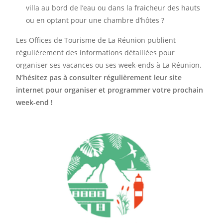
villa au bord de l’eau ou dans la fraicheur des hauts
ou en optant pour une chambre d’hôtes ?
Les Offices de Tourisme de La Réunion publient
régulièrement des informations détaillées pour
organiser ses vacances ou ses week-ends à La Réunion.
N’hésitez pas à consulter régulièrement leur site
internet pour organiser et programmer votre prochain
week-end !
Consulter le site
tourisme du Nord de La Réunion
Consultez le site internet de l'Office du