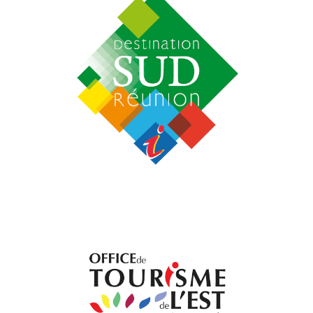
Consulter le site
Tourisme du Sud de La Réunion
Consultez le site internet des Offices de
Destination Sud Réunion
Consulter le site
Tourisme de l'Est de La Réunion
Consultez le site internet de l'Office de