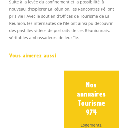
Suite à la levée du confinement et la possibilité, à
nouveau, d’explorer La Réunion, les Rencontres Péi ont
pris vie ! Avec le soutien d’Offices de Tourisme de La
Réunion, les internautes de l’île ont ainsi pu découvrir
des pastilles vidéos de portraits de ces Réunionnais,
véritables ambassadeurs de leur île.
Vous aimerez aussi
Nos
annuaires
Tourisme
974
Logements,