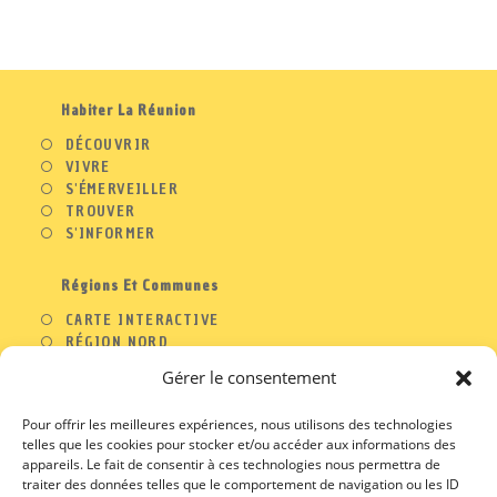
Habiter La Réunion
DÉCOUVRIR
VIVRE
S'ÉMERVEILLER
TROUVER
S'INFORMER
Régions Et Communes
CARTE INTERACTIVE
RÉGION NORD
RÉGION OUEST
Gérer le consentement
RÉGION SUD
RÉGION EST
Pour offrir les meilleures expériences, nous utilisons des technologies
telles que les cookies pour stocker et/ou accéder aux informations des
appareils. Le fait de consentir à ces technologies nous permettra de
traiter des données telles que le comportement de navigation ou les ID
A PROPOS