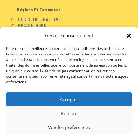
Régions Et Communes
CARTE INTERACTIVE
RÉGION NORD
RÉGION OUEST
Gérer le consentement
RÉGION SUD
RÉGION EST
Pour offrir les meilleures expériences, nous utilisons des technologies
telles que les cookies pour stocker et/ou accéder aux informations des
appareils. Le fait de consentir à ces technologies nous permettra de
traiter des données telles que le comportement de navigation ou les ID
A PROPOS
uniques sur ce site. Le fait de ne pas consentir ou de retirer son
consentement peut avoir un effet négatif sur certaines caractéristiques
CONTACT
et fonctions.
PROFESSIONNELS
MENTIONS LEGALES
CGU / CGV
Accepter
Refuser
Voir les préférences