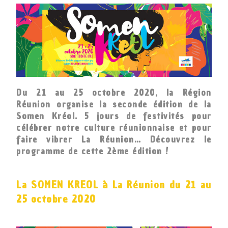
Du 21 au 25 octobre 2020, la Région
Réunion organise la seconde édition de la
Somen Kréol. 5 jours de festivités pour
célébrer notre culture réunionnaise et pour
faire vibrer La Réunion… Découvrez le
programme de cette 2ème édition !
La SOMEN KREOL à La Réunion du 21 au
25 octobre 2020