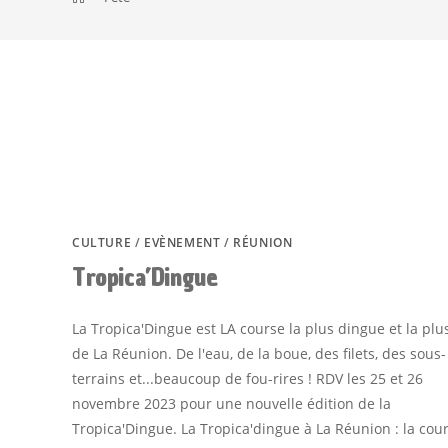
CULTURE
/
EVÈNEMENT
/
RÉUNION
Tropica’Dingue
La Tropica'Dingue est LA course la plus dingue et la plu
de La Réunion. De l'eau, de la boue, des filets, des sous-
terrains et...beaucoup de fou-rires ! RDV les 25 et 26
novembre 2023 pour une nouvelle édition de la
Tropica'Dingue. La Tropica'dingue à La Réunion : la cour