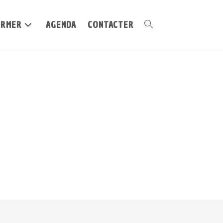
ORMER
AGENDA
CONTACTER
Toggle
website
search