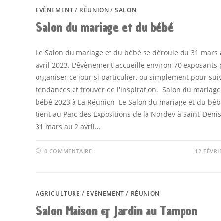
EVÈNEMENT
/
RÉUNION
/
SALON
Salon du mariage et du bébé
Le Salon du mariage et du bébé se déroule du 31 mars 
avril 2023. L'évènement accueille environ 70 exposants
organiser ce jour si particulier, ou simplement pour suiv
tendances et trouver de l'inspiration. Salon du mariage
bébé 2023 à La Réunion Le Salon du mariage et du béb
tient au Parc des Expositions de la Nordev à Saint-Deni
31 mars au 2 avril…
0 COMMENTAIRE
12 FÉVRI
AGRICULTURE
/
EVÈNEMENT
/
RÉUNION
Salon Maison & Jardin au Tampon