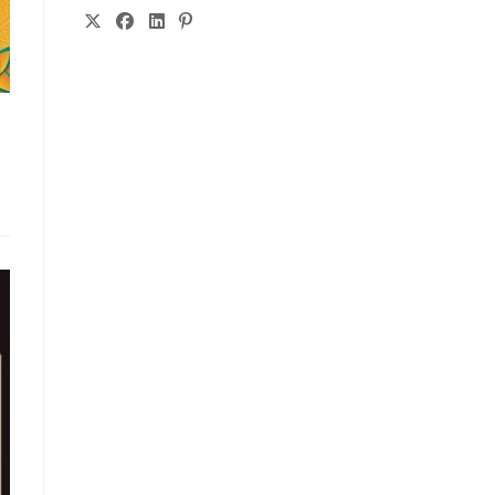
S’OUVRE
S’OUVRE
S’OUVRE
S’OUVRE
DANS
DANS
DANS
DANS
UN
UN
UN
UN
NOUVEL
NOUVEL
NOUVEL
NOUVEL
ONGLET
ONGLET
ONGLET
ONGLET