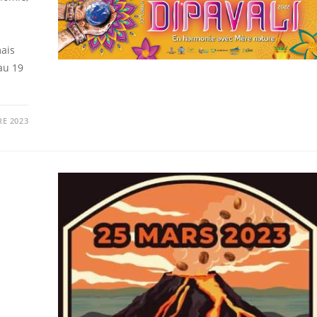
mais
au 19
E 2023