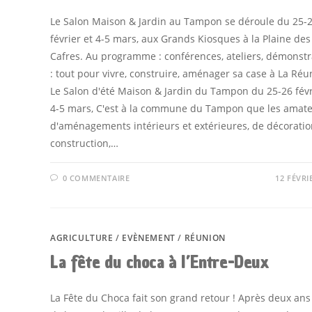
Le Salon Maison & Jardin au Tampon se déroule du 25-
février et 4-5 mars, aux Grands Kiosques à la Plaine des
Cafres. Au programme : conférences, ateliers, démonstr
: tout pour vivre, construire, aménager sa case à La Réu
Le Salon d'été Maison & Jardin du Tampon du 25-26 févr
4-5 mars, C'est à la commune du Tampon que les amat
d'aménagements intérieurs et extérieures, de décoratio
construction,…
0 COMMENTAIRE
12 FÉVRI
AGRICULTURE
/
EVÈNEMENT
/
RÉUNION
La fête du choca à l’Entre-Deux
La Fête du Choca fait son grand retour ! Après deux ans