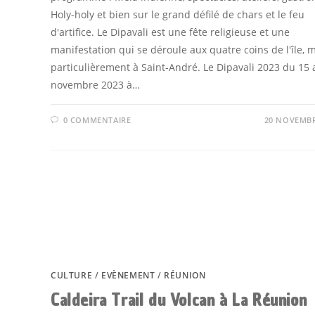
Holy-holy et bien sur le grand défilé de chars et le feu
d'artifice. Le Dipavali est une fête religieuse et une
manifestation qui se déroule aux quatre coins de l'île, 
particulièrement à Saint-André. Le Dipavali 2023 du 15 
novembre 2023 à…
0 COMMENTAIRE
20 NOVEMBR
CULTURE
/
EVÈNEMENT
/
RÉUNION
Caldeira Trail du Volcan à La Réunion