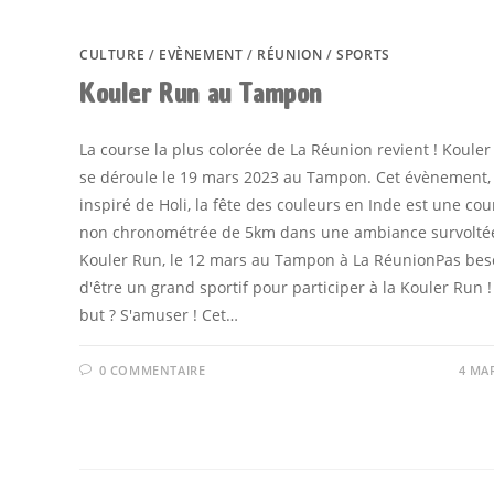
CULTURE
/
EVÈNEMENT
/
RÉUNION
/
SPORTS
Kouler Run au Tampon
La course la plus colorée de La Réunion revient ! Koule
se déroule le 19 mars 2023 au Tampon. Cet évènement,
inspiré de Holi, la fête des couleurs en Inde est une cou
non chronométrée de 5km dans une ambiance survoltée
Kouler Run, le 12 mars au Tampon à La RéunionPas bes
d'être un grand sportif pour participer à la Kouler Run !
but ? S'amuser ! Cet…
0 COMMENTAIRE
4 MA