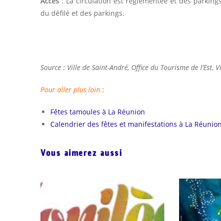
Accès
: La circulation est réglementée et des parkin
du défilé et des parkings.
Source : Ville de Saint-André, Office du Tourisme de l’Est, Vi
Pour aller plus loin
:
Fêtes tamoules à La Réunion
Calendrier des fêtes et manifestations à La Réunio
Vous aimerez aussi