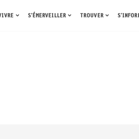
VIVRE
S’ÉMERVEILLER
TROUVER
S’INFOR