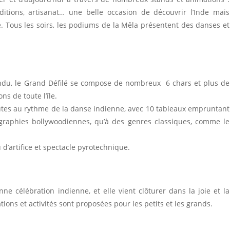
aditions, artisanat… une belle occasion de découvrir l’Inde mais
te. Tous les soirs, les podiums de la Mêla présentent des danses et
du, le Grand Défilé se compose de nombreux 6 chars et plus de
ns de toute l’île.
tes au rythme de la danse indienne, avec 10 tableaux empruntant
égraphies bollywoodi­ennes, qu’à des genres classiques, comme le
 d’artifice et spectacle pyrotechnique.
ne célébration indienne, et elle vient clôturer dans la joie et la
ions et activités sont proposées pour les petits et les grands.