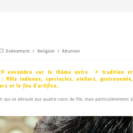
Evènement
/
Religion
/
Réunion
 19 novembre sur le thème entre » tradition et
Mêla indienne, spectacles, ateliers, gastronomie,
rs et le feu d’artifice.
on qui se déroule aux quatre coins de l’île, mais particulièrement à