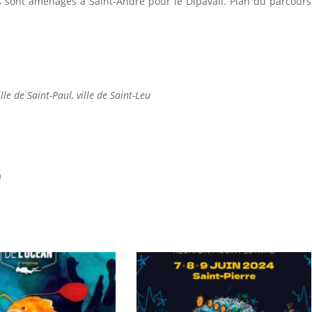
gs sont aménagés à Saint-André pour le Dipavali. Plan du parcours
lle de Saint-Paul, ville de Saint-Leu
n