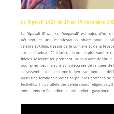
Le Dipavali 2023 du 15 au 19 novembre 20
Le Dipavali (Diwali ou Deepavali) est aujourd’hui 
Réunion, et une manifestation phare pour la vi
célèbre
Lakshmî
, déesse de la Lumière et de la Prospé
sur les ténèbres. Fêté lors de la nuit la plus sombre d
fidèles se lèvent tôt, prennent un bain avec de l’hui
pour prier. Les maisons sont décorées de rangées de la
se rassemblent en costume indien traditionnel et défi
aussi une formidable occasion pour les profanes de p
festivités. En parallèle des célébrations religieuses
animations : mêla indienne, holi, ateliers, gastronomie, 