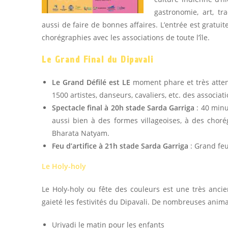
gastronomie, art, tr
aussi de faire de bonnes affaires. L’entrée est gratui
chorégraphies avec les associations de toute l’île.
Le Grand Final du Dipavali
Le Grand Défilé est LE
moment phare et très atten
1500 artistes, danseurs, cavaliers, etc. des associa­tio
Spectacle final
à 20h stade Sarda Garriga
: 40 minu
aussi bien à des formes villageoises, à des chor
Bharata Natyam.
Feu d’artifice à 21h stade Sarda Garriga
: Grand feu
Le Holy-holy
Le Holy-holy ou fête des couleurs est une très ancien
gaieté les festivités du Dipavali. De nombreuses animat
Uriyadi le matin pour les enfants