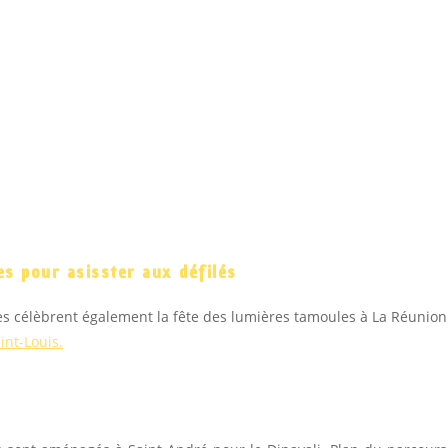
es pour asisster aux défilés
illes célèbrent également la fête des lumières tamoules à La Réunion
int-Louis.