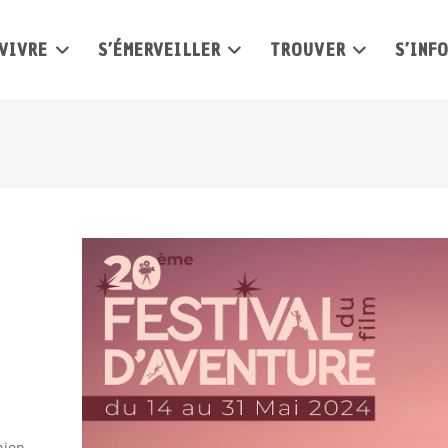
VIVRE
S’ÉMERVEILLER
TROUVER
S’INF
nion