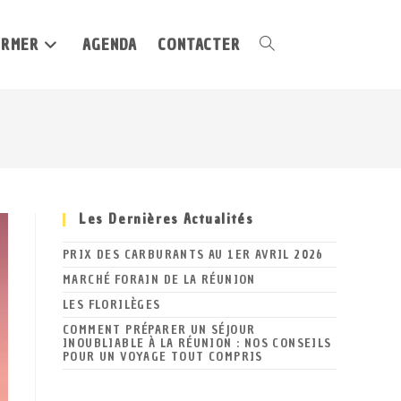
ORMER
AGENDA
CONTACTER
Toggle
website
Les Dernières Actualités
search
PRIX DES CARBURANTS AU 1ER AVRIL 2026
MARCHÉ FORAIN DE LA RÉUNION
LES FLORILÈGES
COMMENT PRÉPARER UN SÉJOUR
INOUBLIABLE À LA RÉUNION : NOS CONSEILS
POUR UN VOYAGE TOUT COMPRIS