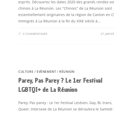
esprits. Découvrez les dates 2020 des grands rendez-v
chinois à La Réunion. Les "Chinois" de La Réunion sont
essentiellement originaires de la région de Canton en C
immigrés à La Réunion à la fin du XIXè siècle à…
0 COMMENTAIRE
27 JANVI
CULTURE
/
EVÈNEMENT
/
RÉUNION
Parey, Pas Parey ? Le 1er Festival
LGBTQI+ de La Réunion
Parey, Pas parey : Le 1er Festival Lesbien, Gay, Bi, trans,
Queer, Intersexe de La Réunion se déroulera le Samedi