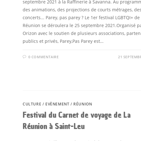
septembre 2021 à la Raffinerie à Savanna. Au programm
des animations, des projections de courts métrages, de
concerts... Parey, pas parey ? Le 1er festival LGBTQI+ de
Réunion se déroulera le 25 septembre 2021.Organisé p
Orizon avec le soutien de plusieurs associations, parten
publics et privés, Parey,Pas Parey est…
0 COMMENTAIRE
21 SEPTEMB
CULTURE
/
EVÈNEMENT
/
RÉUNION
Festival du Carnet de voyage de La
Réunion à Saint-Leu