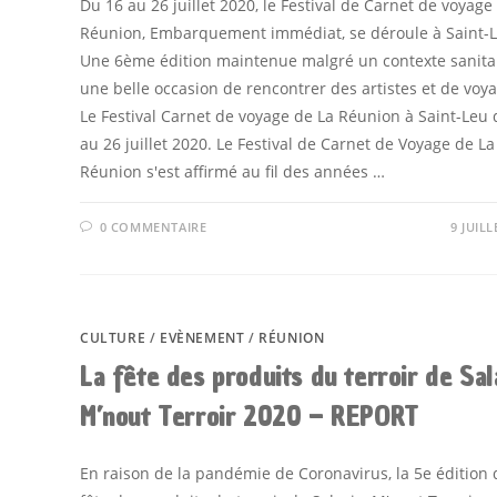
Du 16 au 26 juillet 2020, le Festival de Carnet de voyage
Réunion, Embarquement immédiat, se déroule à Saint-L
Une 6ème édition maintenue malgré un contexte sanitai
une belle occasion de rencontrer des artistes et de voya
Le Festival Carnet de voyage de La Réunion à Saint-Leu 
au 26 juillet 2020. Le Festival de Carnet de Voyage de La
Réunion s'est affirmé au fil des années …
0 COMMENTAIRE
9 JUILL
CULTURE
/
EVÈNEMENT
/
RÉUNION
La fête des produits du terroir de Sal
M’nout Terroir 2020 – REPORT
En raison de la pandémie de Coronavirus, la 5e édition 