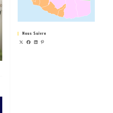
Nous Suivre
S’OUVRE
S’OUVRE
S’OUVRE
S’OUVRE
DANS
DANS
DANS
DANS
UN
UN
UN
UN
NOUVEL
NOUVEL
NOUVEL
NOUVEL
ONGLET
ONGLET
ONGLET
ONGLET