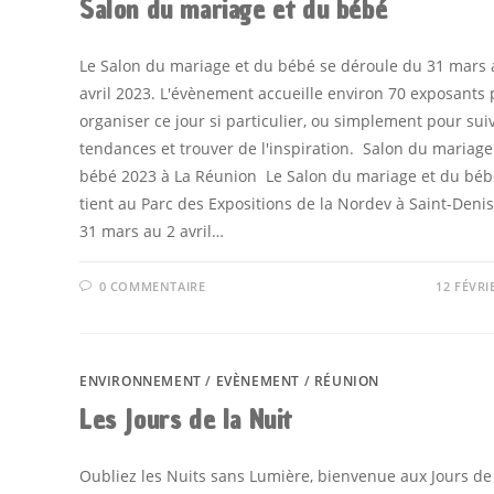
Salon du mariage et du bébé
Le Salon du mariage et du bébé se déroule du 31 mars 
avril 2023. L'évènement accueille environ 70 exposants
organiser ce jour si particulier, ou simplement pour suiv
tendances et trouver de l'inspiration. Salon du mariage
bébé 2023 à La Réunion Le Salon du mariage et du béb
tient au Parc des Expositions de la Nordev à Saint-Deni
31 mars au 2 avril…
0 COMMENTAIRE
12 FÉVRI
ENVIRONNEMENT
/
EVÈNEMENT
/
RÉUNION
Les Jours de la Nuit
Oubliez les Nuits sans Lumière, bienvenue aux Jours de