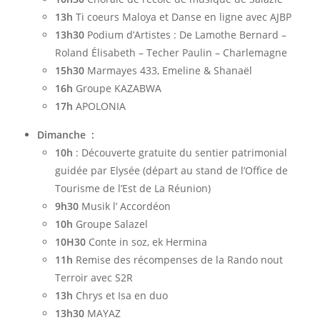
13h
Ti coeurs Maloya et Danse en ligne avec AJBP
13h30
Podium d’Artistes : De Lamothe Bernard –
Roland Élisabeth – Techer Paulin – Charlemagne
15h30
Marmayes 433, Emeline & Shanaël
16h
Groupe KAZABWA
17h
APOLONIA
Dimanche :
10h
: Découverte gratuite du sentier patrimonial
guidée par Elysée (départ au stand de l’Office de
Tourisme de l’Est de La Réunion)
9h30
Musik l’ Accordéon
10h
Groupe Salazel
10H30
Conte in soz, ek Hermina
11h
Remise des récompenses de la Rando nout
Terroir avec S2R
13h
Chrys et Isa en duo
13h30
MAYAZ