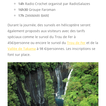
14h
Radio Crochet organisé par RadioSalazes
16h30
Groupe Faroman
17h
ZANMARI BARE
Durant la journée, des survols en hélicoptère seront
également proposés aux visiteurs avec des tarifs
spéciaux comme le survol du Trou de Fer à
45€/personne ou encore le survol du
Trou de Fer
et de la
Vallée de Takama
à 98 €/personnes. Les inscriptions se
font sur place.