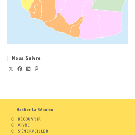
Nous Suivre
S’OUVRE
S’OUVRE
S’OUVRE
S’OUVRE
DANS
DANS
DANS
DANS
UN
UN
UN
UN
NOUVEL
NOUVEL
NOUVEL
NOUVEL
ONGLET
ONGLET
ONGLET
ONGLET
Habiter La Réunion
DÉCOUVRIR
VIVRE
S'ÉMERVEILLER