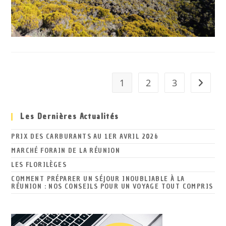
1
2
3
Aller à 
Les Dernières Actualités
PRIX DES CARBURANTS AU 1ER AVRIL 2026
MARCHÉ FORAIN DE LA RÉUNION
LES FLORILÈGES
COMMENT PRÉPARER UN SÉJOUR INOUBLIABLE À LA
RÉUNION : NOS CONSEILS POUR UN VOYAGE TOUT COMPRIS