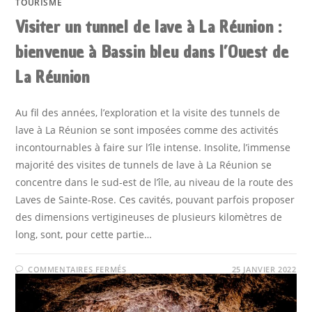
TOURISME
Visiter un tunnel de lave à La Réunion :
bienvenue à Bassin bleu dans l’Ouest de
La Réunion
Au fil des années, l’exploration et la visite des tunnels de
lave à La Réunion se sont imposées comme des activités
incontournables à faire sur l’île intense. Insolite, l’immense
majorité des visites de tunnels de lave à La Réunion se
concentre dans le sud-est de l’île, au niveau de la route des
Laves de Sainte-Rose. Ces cavités, pouvant parfois proposer
des dimensions vertigineuses de plusieurs kilomètres de
long, sont, pour cette partie…
SUR
COMMENTAIRES FERMÉS
25 JANVIER 2022
VISITER
UN
TUNNEL
DE