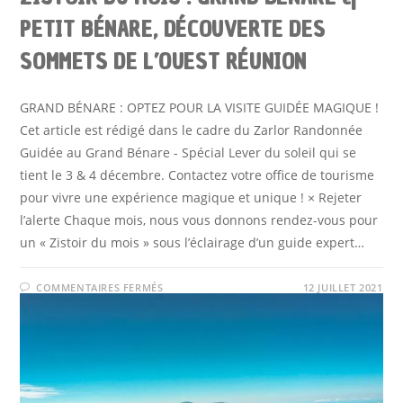
PETIT BÉNARE, DÉCOUVERTE DES
SOMMETS DE L’OUEST RÉUNION
GRAND BÉNARE : OPTEZ POUR LA VISITE GUIDÉE MAGIQUE !
Cet article est rédigé dans le cadre du Zarlor Randonnée
Guidée au Grand Bénare - Spécial Lever du soleil qui se
tient le 3 & 4 décembre. Contactez votre office de tourisme
pour vivre une expérience magique et unique ! × Rejeter
l’alerte Chaque mois, nous vous donnons rendez-vous pour
un « Zistoir du mois » sous l’éclairage d’un guide expert…
SUR
COMMENTAIRES FERMÉS
12 JUILLET 2021
ZISTOIR
DU
MOIS
:
GRAND
BÉNARE
&
PETIT
BÉNARE,