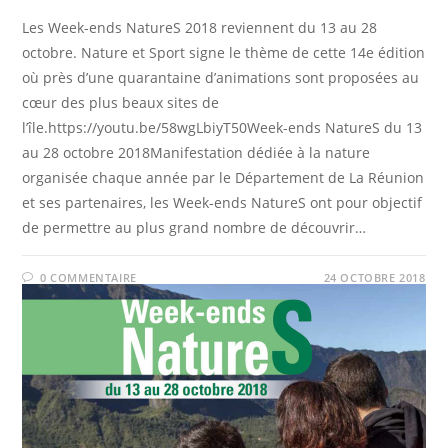
Les Week-ends NatureS 2018 reviennent du 13 au 28
octobre. Nature et Sport signe le thème de cette 14e édition
où près d’une quarantaine d’animations sont proposées au
cœur des plus beaux sites de
l’île.https://youtu.be/58wgLbiyT50Week-ends NatureS du 13
au 28 octobre 2018Manifestation dédiée à la nature
organisée chaque année par le Département de La Réunion
et ses partenaires, les Week-ends NatureS ont pour objectif
de permettre au plus grand nombre de découvrir…
0 COMMENTAIRE
24 OCTOBRE 2018