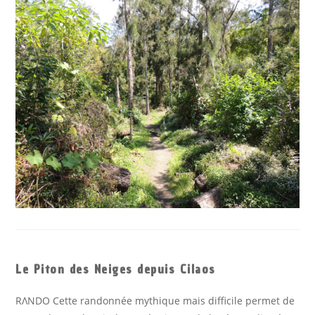
Le Piton des Neiges depuis Cilaos
RΛΝDΟ Cette randonnée mythique mais difficile permet de