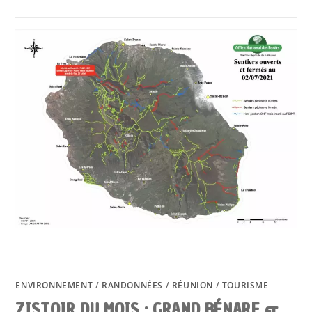
ENVIRONNEMENT
/
RANDONNÉES
/
RÉUNION
/
TOURISME
ZISTOIR DU MOIS : GRAND BÉNARE &