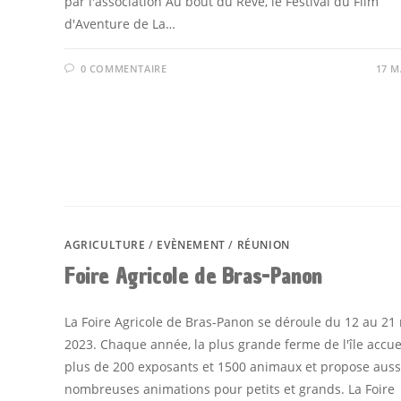
par l'association Au bout du Rêve, le Festival du Film
d'Aventure de La…
0 COMMENTAIRE
17 M
AGRICULTURE
/
EVÈNEMENT
/
RÉUNION
Foire Agricole de Bras-Panon
La Foire Agricole de Bras-Panon se déroule du 12 au 21
2023. Chaque année, la plus grande ferme de l'île accue
plus de 200 exposants et 1500 animaux et propose auss
nombreuses animations pour petits et grands. La Foire