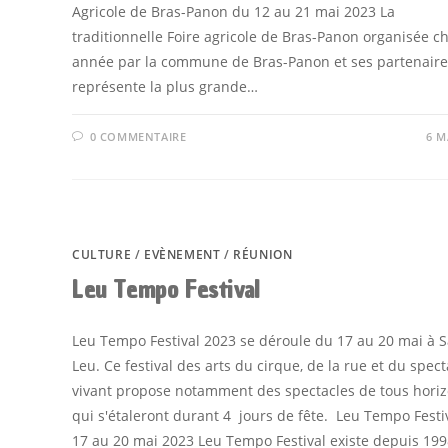
Agricole de Bras-Panon du 12 au 21 mai 2023 La
traditionnelle Foire agricole de Bras-Panon organisée 
année par la commune de Bras-Panon et ses partenaire
représente la plus grande…
0 COMMENTAIRE
6 M
CULTURE
/
EVÈNEMENT
/
RÉUNION
Leu Tempo Festival
Leu Tempo Festival 2023 se déroule du 17 au 20 mai à S
Leu. Ce festival des arts du cirque, de la rue et du spect
vivant propose notamment des spectacles de tous hori
qui s'étaleront durant 4 jours de fête. Leu Tempo Festi
17 au 20 mai 2023 Leu Tempo Festival existe depuis 199