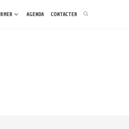
ORMER
AGENDA
CONTACTER
Toggle
website
search