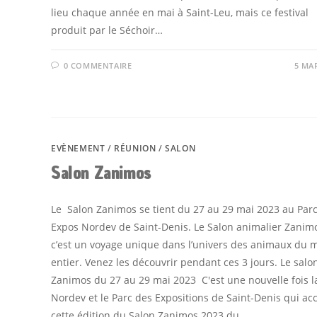
lieu chaque année en mai à Saint-Leu, mais ce festival
produit par le Séchoir…
0 COMMENTAIRE
5 MA
EVÈNEMENT
/
RÉUNION
/
SALON
Salon Zanimos
Le Salon Zanimos se tient du 27 au 29 mai 2023 au Par
Expos Nordev de Saint-Denis. Le Salon animalier Zanim
c’est un voyage unique dans l’univers des animaux du
entier. Venez les découvrir pendant ces 3 jours. Le salo
Zanimos du 27 au 29 mai 2023 C'est une nouvelle fois l
Nordev et le Parc des Expositions de Saint-Denis qui acc
cette édition du Salon Zanimos 2023 du…