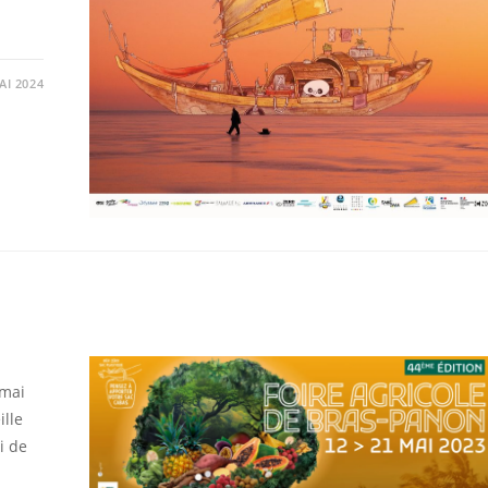
AI 2024
 mai
ille
i de