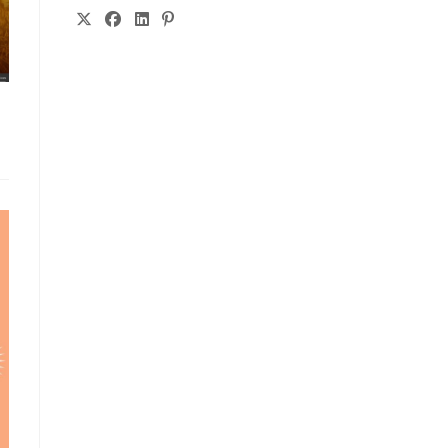
S’OUVRE
S’OUVRE
S’OUVRE
S’OUVRE
DANS
DANS
DANS
DANS
UN
UN
UN
UN
NOUVEL
NOUVEL
NOUVEL
NOUVEL
ONGLET
ONGLET
ONGLET
ONGLET