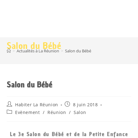
Salon du Bébé
>
Actualités à La Réunion
>
Salon du Bébé
Salon du Bébé
Habiter La Réunion
8 juin 2018
Evènement
/
Réunion
/
Salon
Le 3e Salon du Bébé et de la Petite Enfance