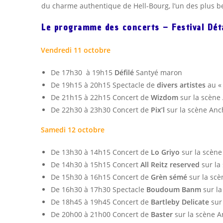
du charme authentique de Hell-Bourg, l’un des plus be
Le programme des concerts – Festival Déta
Vendredi 11 octobre
De 17h30 à 19h15
Défilé
Santyé maron
De 19h15 à 20h15 Spectacle de
divers artistes
au « 
De 21h15 à 22h15 Concert de
Wizdom
sur la scène
De 22h30 à 23h30 Concert de
Pix’l
sur la scène Anc
Samedi 12 octobre
De 13h30 à 14h15 Concert de
Lo Griyo
sur la scène
De 14h30 à 15h15 Concert
All Reitz reserved
sur la
De 15h30 à 16h15 Concert de
Grèn sémé
sur la sc
De 16h30 à 17h30 Spectacle
Boudoum Banm
sur l
De 18h45 à 19h45 Concert de
Bartleby Delicate
sur
De 20h00 à 21h00 Concert de
Baster
sur la scène 