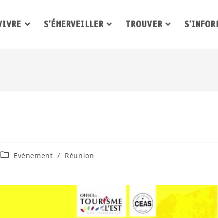
VIVRE
S’ÉMERVEILLER
TROUVER
S’INFOR
Evènement
/
Réunion