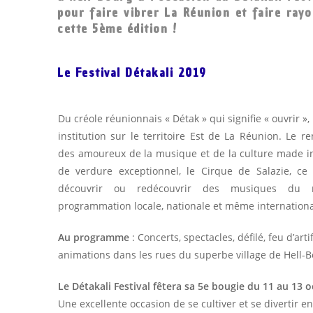
pour faire vibrer La Réunion et faire ray
cette 5ème édition !
Le Festival Détakali 2019
Du créole réunionnais « Détak » qui signifie « ouvrir », 
institution sur le territoire Est de La Réunion. Le 
des amoureux de la musique et de la culture made in
de verdure exceptionnel, le Cirque de Salazie, ce f
découvrir ou redécouvrir des musiques d
programmation locale, nationale et même internationa
Au programme
: C
oncerts, spectacles, défilé, feu d’art
animations dans les rues du superbe village de Hell-B
Le Détakali Festival fêtera sa 5e bougie du 11 au 13 
Une excellente occasion de se cultiver et se divertir en