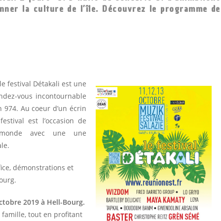
onner la culture de l’île. Découvrez le programme de
le festival Détakali est une
rendez-vous incontournable
 974. Au coeur d’un écrin
estival est l’occasion de
u monde avec une une
le.
ifice, démonstrations et
ourg.
octobre 2019 à Hell-Bourg.
 famille, tout en profitant