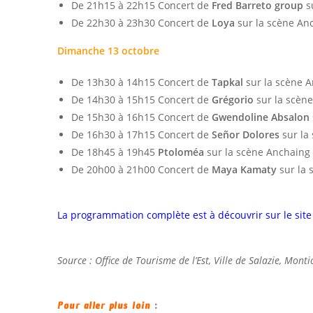
De 21h15 à 22h15 Concert de
Fred Barreto group
s
De 22h30 à 23h30 Concert de
Loya
sur la scène An
Dimanche 13 octobre
De 13h30 à 14h15 Concert de
Tapkal
sur la scène 
De 14h30 à 15h15 Concert de
Grégorio
sur la scèn
De 15h30 à 16h15 Concert de
Gwendoline Absalon
De 16h30 à 17h15 Concert de
Señor Dolores
sur la
De 18h45 à 19h45
Ptoloméa
sur la scène Anchaing
De 20h00 à 21h00 Concert de
Maya Kamaty
sur la 
La programmation complète est à découvrir sur le site
Source : Office de Tourisme de l’Est, Ville de Salazie, Monti
Pour aller plus loin
: