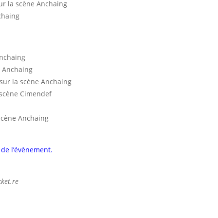
ur la scène Anchaing
chaing
Anchaing
e Anchaing
sur la scène Anchaing
 scène Cimendef
scène Anchaing
 de l’évènement.
cket.re