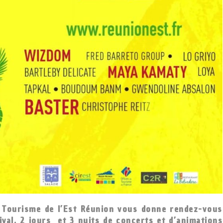
de Tourisme de l’Est Réunion vous donne rendez-vous
ival. 2 jours et 3 nuits de concerts et d’animations