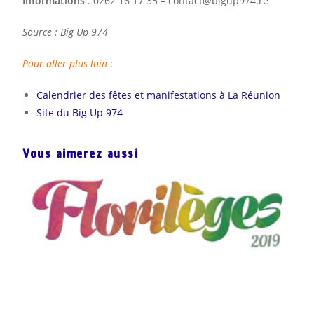
Informations
: 0262 16 17 35 – contact@bigup974.re
Source : Big Up 974
Pour aller plus loin
:
Calendrier des fêtes et manifestations à La Réunion
Site du Big Up 974
Vous aimerez aussi