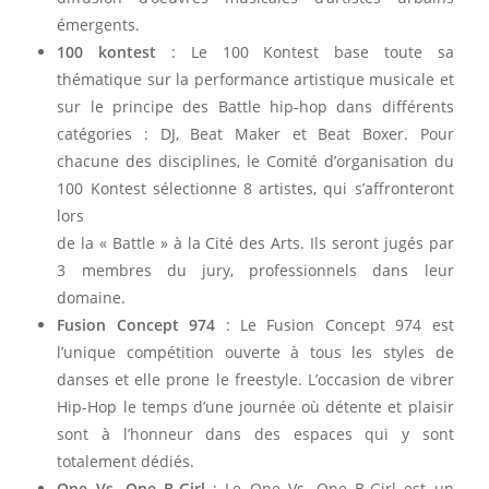
émergents.
100 kontest
: Le 100 Kontest base toute sa
thématique sur la performance artistique musicale et
sur le principe des Battle hip-hop dans différents
catégories : DJ, Beat Maker et Beat Boxer. Pour
chacune des disciplines, le Comité d’organisation du
100 Kontest sélectionne 8 artistes, qui s’affronteront
lors
de la « Battle » à la Cité des Arts. Ils seront jugés par
3 membres du jury, professionnels dans leur
domaine.
Fusion Concept 974
: Le Fusion Concept 974 est
l’unique compétition ouverte à tous les styles de
danses et elle prone le freestyle. L’occasion de vibrer
Hip-Hop le temps d’une journée où détente et plaisir
sont à l’honneur dans des espaces qui y sont
totalement dédiés.
One Vs. One B-Girl
: Le One Vs. One B-Girl est un