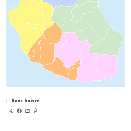
Nous Suivre
S’OUVRE
S’OUVRE
S’OUVRE
S’OUVRE
DANS
DANS
DANS
DANS
UN
UN
UN
UN
NOUVEL
NOUVEL
NOUVEL
NOUVEL