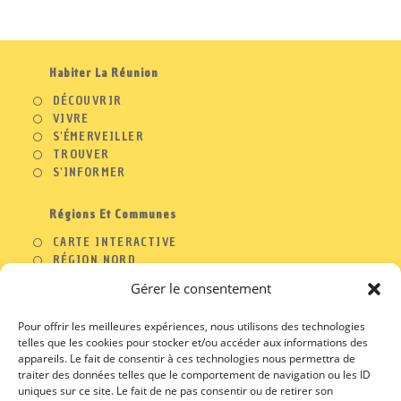
ONGLET
ONGLET
ONGLET
ONGLET
Habiter La Réunion
DÉCOUVRIR
VIVRE
S'ÉMERVEILLER
TROUVER
S'INFORMER
Régions Et Communes
CARTE INTERACTIVE
RÉGION NORD
RÉGION OUEST
Gérer le consentement
RÉGION SUD
RÉGION EST
Pour offrir les meilleures expériences, nous utilisons des technologies
telles que les cookies pour stocker et/ou accéder aux informations des
appareils. Le fait de consentir à ces technologies nous permettra de
traiter des données telles que le comportement de navigation ou les ID
A PROPOS
uniques sur ce site. Le fait de ne pas consentir ou de retirer son