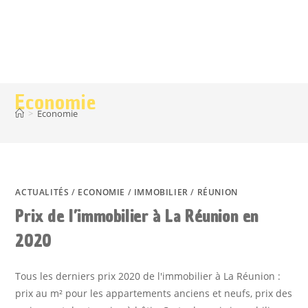
Economie
>
Economie
ACTUALITÉS
/
ECONOMIE
/
IMMOBILIER
/
RÉUNION
Prix de l’immobilier à La Réunion en
2020
Tous les derniers prix 2020 de l'immobilier à La Réunion :
prix au m² pour les appartements anciens et neufs, prix des