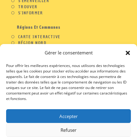
S'ÉMERVEILLER
TROUVER
S'INFORMER
Régions Et Communes
CARTE INTERACTIVE
RÉGION NORD
RÉGION OUEST
Gérer le consentement
RÉGION SUD
RÉGION EST
Pour offrir les meilleures expériences, nous utilisons des technologies
telles que les cookies pour stocker et/ou accéder aux informations des
appareils. Le fait de consentir à ces technologies nous permettra de
traiter des données telles que le comportement de navigation ou les ID
A PROPOS
uniques sur ce site. Le fait de ne pas consentir ou de retirer son
consentement peut avoir un effet négatif sur certaines caractéristiques
CONTACT
et fonctions.
PROFESSIONNELS
MENTIONS LEGALES
CGU / CGV
Accepter
Refuser