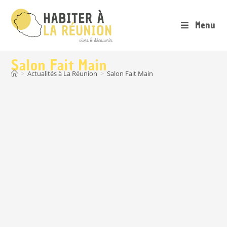
Menu
Salon Fait Main
>
Actualités à La Réunion
>
Salon Fait Main