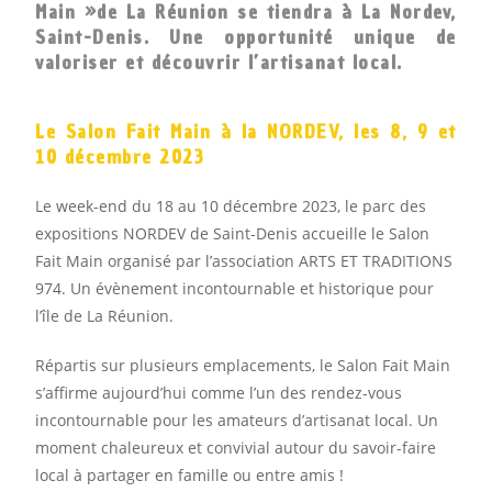
Main »de La Réunion
se tiendra
à La Nordev,
Saint-Denis
. Une opportunité unique de
valoriser et découvrir l’artisanat local.
Le Salon Fait Main à la NORDEV, les 8, 9 et
10 décembre 2023
Le week-end du 18 au 10 décembre 2023, le parc des
expositions NORDEV de Saint-Denis accueille le Salon
Fait Main organisé par l’association ARTS ET TRADITIONS
974. Un évènement incontournable et historique pour
l’île de La Réunion.
Répartis sur plusieurs emplacements, le Salon Fait Main
s’affirme aujourd’hui comme l’un des rendez-vous
incontournable pour les amateurs d’artisanat local. Un
moment chaleureux et convivial autour du savoir-faire
local à partager en famille ou entre amis !