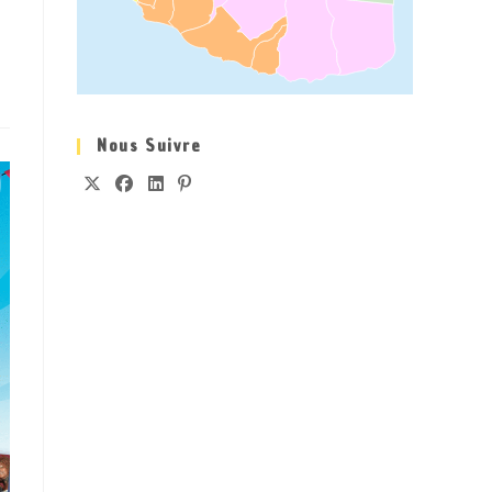
Nous Suivre
S’OUVRE
S’OUVRE
S’OUVRE
S’OUVRE
DANS
DANS
DANS
DANS
UN
UN
UN
UN
NOUVEL
NOUVEL
NOUVEL
NOUVEL
ONGLET
ONGLET
ONGLET
ONGLET