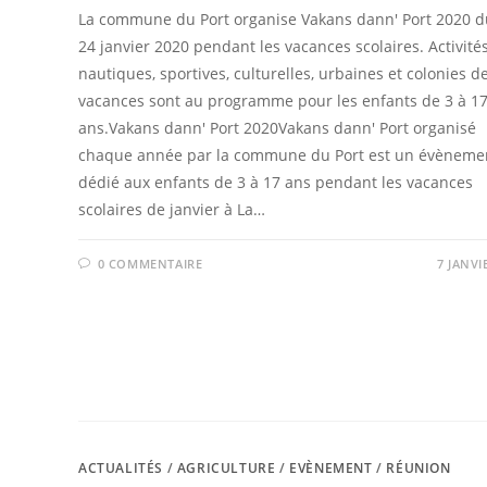
La commune du Port organise Vakans dann' Port 2020 d
24 janvier 2020 pendant les vacances scolaires. Activité
nautiques, sportives, culturelles, urbaines et colonies d
vacances sont au programme pour les enfants de 3 à 1
ans.Vakans dann' Port 2020Vakans dann' Port organisé
chaque année par la commune du Port est un évèneme
dédié aux enfants de 3 à 17 ans pendant les vacances
scolaires de janvier à La…
0 COMMENTAIRE
7 JANVI
ACTUALITÉS
/
AGRICULTURE
/
EVÈNEMENT
/
RÉUNION