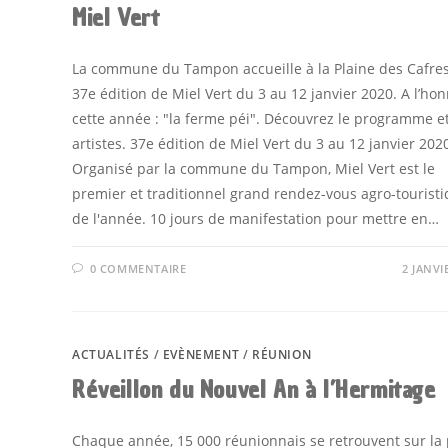
Miel Vert
La commune du Tampon accueille à la Plaine des Cafres
37e édition de Miel Vert du 3 au 12 janvier 2020. A l’ho
cette année : "la ferme péi". Découvrez le programme et
artistes. 37e édition de Miel Vert du 3 au 12 janvier 202
Organisé par la commune du Tampon, Miel Vert est le
premier et traditionnel grand rendez-vous agro-tourist
de l'année. 10 jours de manifestation pour mettre en…
0 COMMENTAIRE
2 JANVI
ACTUALITÉS
/
EVÈNEMENT
/
RÉUNION
Réveillon du Nouvel An à l’Hermitage
Chaque année, 15 000 réunionnais se retrouvent sur la