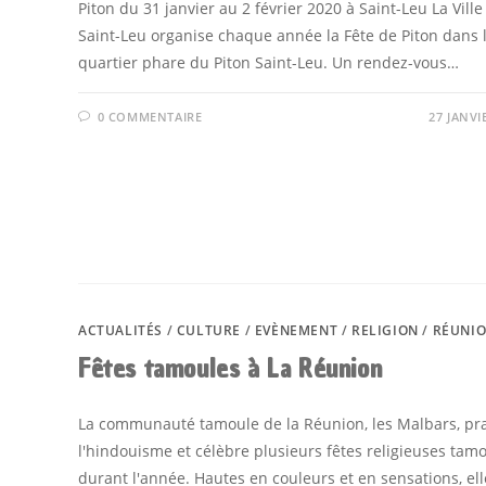
Piton du 31 janvier au 2 février 2020 à Saint-Leu La Ville
Saint-Leu organise chaque année la Fête de Piton dans 
quartier phare du Piton Saint-Leu. Un rendez-vous…
0 COMMENTAIRE
27 JANVI
ACTUALITÉS
/
CULTURE
/
EVÈNEMENT
/
RELIGION
/
RÉUNI
Fêtes tamoules à La Réunion
La communauté tamoule de la Réunion, les Malbars, pr
l'hindouisme et célèbre plusieurs fêtes religieuses tam
durant l'année. Hautes en couleurs et en sensations, ell