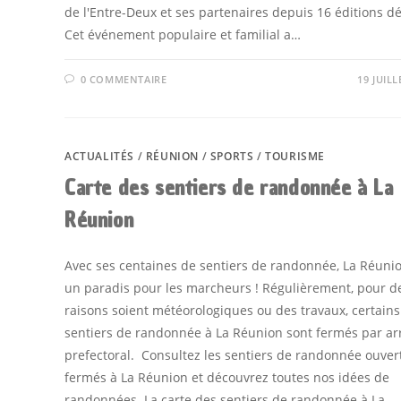
de l'Entre-Deux et ses partenaires depuis 16 éditions dé
Cet événement populaire et familial a…
0 COMMENTAIRE
19 JUILL
ACTUALITÉS
/
RÉUNION
/
SPORTS
/
TOURISME
Carte des sentiers de randonnée à La
Réunion
Avec ses centaines de sentiers de randonnée, La Réunio
un paradis pour les marcheurs ! Régulièrement, pour d
raisons soient météorologiques ou des travaux, certains
sentiers de randonnée à La Réunion sont fermés par ar
prefectoral. Consultez les sentiers de randonnée ouvert
fermés à La Réunion et découvrez toutes nos idées de
randonnées. La carte des sentiers de randonnée à La