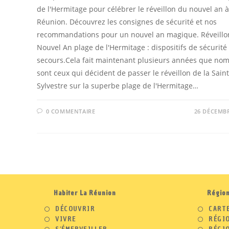
de l'Hermitage pour célébrer le réveillon du nouvel an à
Réunion. Découvrez les consignes de sécurité et nos
recommandations pour un nouvel an magique. Réveillo
Nouvel An plage de l'Hermitage : dispositifs de sécurité 
secours.Cela fait maintenant plusieurs années que no
sont ceux qui décident de passer le réveillon de la Saint
Sylvestre sur la superbe plage de l'Hermitage…
0 COMMENTAIRE
26 DÉCEMBR
Habiter La Réunion
Régio
DÉCOUVRIR
CART
VIVRE
RÉGI