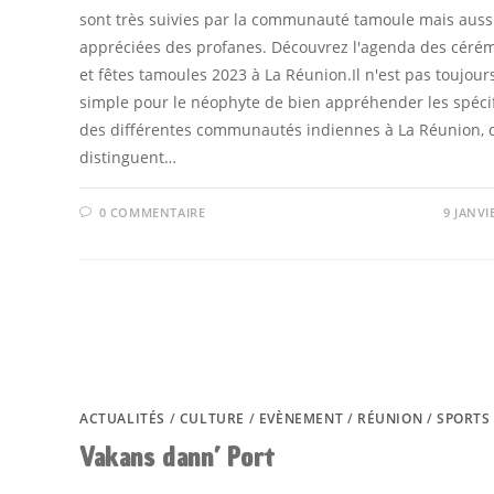
sont très suivies par la communauté tamoule mais aussi
appréciées des profanes. Découvrez l'agenda des céré
et fêtes tamoules 2023 à La Réunion.Il n'est pas toujour
simple pour le néophyte de bien appréhender les spécif
des différentes communautés indiennes à La Réunion, 
distinguent…
0 COMMENTAIRE
9 JANVI
ACTUALITÉS
/
CULTURE
/
EVÈNEMENT
/
RÉUNION
/
SPORTS
Vakans dann’ Port