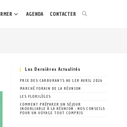
ORMER
AGENDA
CONTACTER
Toggle
website
Les Dernières Actualités
search
PRIX DES CARBURANTS AU 1ER AVRIL 2026
MARCHÉ FORAIN DE LA RÉUNION
LES FLORILÈGES
COMMENT PRÉPARER UN SÉJOUR
INOUBLIABLE À LA RÉUNION : NOS CONSEILS
POUR UN VOYAGE TOUT COMPRIS