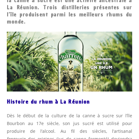
la canne à sucre est une activité ancestrale à
La Réunion. Trois distilleries présentes sur
l’île produisent parmi les meilleurs rhums du
monde.
Histoire du rhum à La Réunion
Dès le début de la culture de la canne à sucre sur l’île
Bourbon au 17e siècle, son jus sucré est utilisé pour
produire de l’alcool. Au fil des siècles, l’artisanal
fangourin
des origines (jus de canne fermenté) deviendra