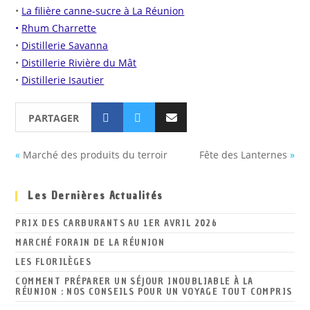
•
La filière canne-sucre à La Réunion
•
Rhum Charrette
•
Distillerie Savanna
•
Distillerie Rivière du Mât
•
Distillerie Isautier
PARTAGER
«
Marché des produits du terroir
Fête des Lanternes
»
Les Dernières Actualités
PRIX DES CARBURANTS AU 1ER AVRIL 2026
MARCHÉ FORAIN DE LA RÉUNION
LES FLORILÈGES
COMMENT PRÉPARER UN SÉJOUR INOUBLIABLE À LA
RÉUNION : NOS CONSEILS POUR UN VOYAGE TOUT COMPRIS