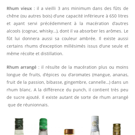
Rhum vieux
: il a vieilli 3 ans minimum dans des fûts de
chêne (ou autres bois) d’une capacité inférieure à 650 litres
et ayant servi précédemment à la macération d’autres
alcools (cognac, whisky…), dont il va absorber les arômes. Le
fût lui donnera aussi sa couleur ambrée. Il existe aussi
certains rhums d’exception millésimés issus d’une seule et
même récolte et distillation.
Rhum arrangé
: il résulte de la macération plus ou moins
longue de fruits, d’épices ou d’aromates (mangue, ananas,
fruit de la passion, bibasse, gingembre, cannelle…) dans un
rhum blanc. A la différence du punch, il contient très peu
de sucre ajouté. Il existe autant de sorte de rhum arrangé
que de réunionnais.