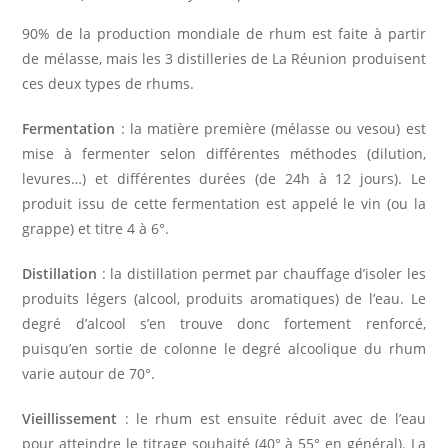
90% de la production mondiale de rhum est faite à partir
de mélasse, mais les 3 distilleries de La Réunion produisent
ces deux types de rhums.
Fermentation
: la matière première (mélasse ou vesou) est
mise à fermenter selon différentes méthodes (dilution,
levures…) et différentes durées (de 24h à 12 jours). Le
produit issu de cette fermentation est appelé le vin (ou la
grappe) et titre 4 à 6°.
Distillation
: la distillation permet par chauffage d’isoler les
produits légers (alcool, produits aromatiques) de l’eau. Le
degré d’alcool s’en trouve donc fortement renforcé,
puisqu’en sortie de colonne le degré alcoolique du rhum
varie autour de 70°.
Vieillissement
: le rhum est ensuite réduit avec de l’eau
pour atteindre le titrage souhaité (40° à 55° en général). La