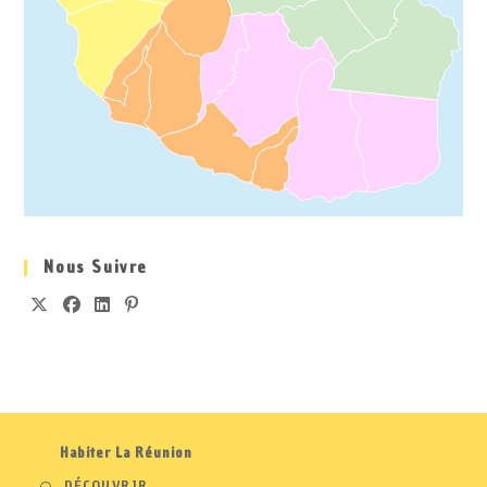
Nous Suivre
S’OUVRE
S’OUVRE
S’OUVRE
S’OUVRE
DANS
DANS
DANS
DANS
UN
UN
UN
UN
NOUVEL
NOUVEL
NOUVEL
NOUVEL
ONGLET
ONGLET
ONGLET
ONGLET
Habiter La Réunion
DÉCOUVRIR