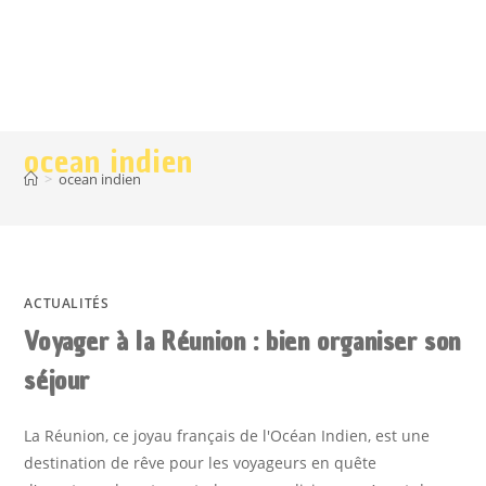
ocean indien
>
ocean indien
ACTUALITÉS
Voyager à la Réunion : bien organiser son
séjour
La Réunion, ce joyau français de l'Océan Indien, est une
destination de rêve pour les voyageurs en quête