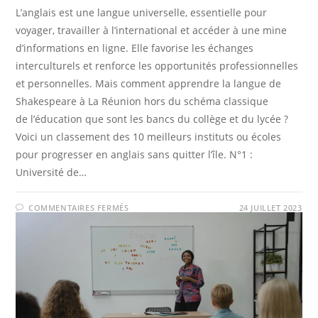
L’anglais est une langue universelle, essentielle pour
voyager, travailler à l’international et accéder à une mine
d’informations en ligne. Elle favorise les échanges
interculturels et renforce les opportunités professionnelles
et personnelles. Mais comment apprendre la langue de
Shakespeare à La Réunion hors du schéma classique
de l’éducation que sont les bancs du collège et du lycée ?
Voici un classement des 10 meilleurs instituts ou écoles
pour progresser en anglais sans quitter l’île. N°1 :
Université de…
SUR
COMMENTAIRES FERMÉS
24 JUILLET 2023
LES
10
MEILLEURS
ÉCOLES
D’ANGLAIS
DE
LA
RÉUNION