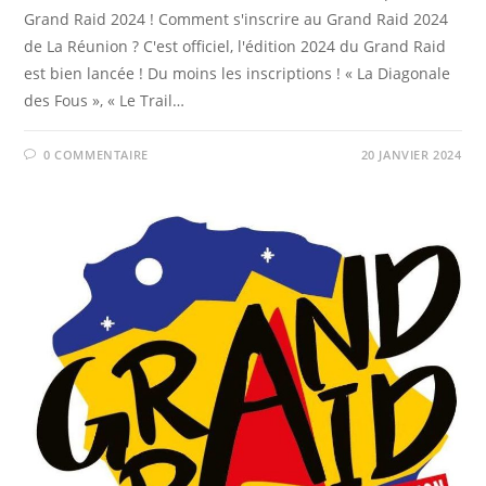
Grand Raid 2024 ! Comment s'inscrire au Grand Raid 2024
de La Réunion ? C'est officiel, l'édition 2024 du Grand Raid
est bien lancée ! Du moins les inscriptions ! « La Diagonale
des Fous », « Le Trail…
0 COMMENTAIRE
20 JANVIER 2024