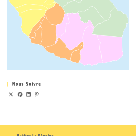
Nous Suivre
S’OUVRE
S’OUVRE
S’OUVRE
S’OUVRE
DANS
DANS
DANS
DANS
UN
UN
UN
UN
NOUVEL
NOUVEL
NOUVEL
NOUVEL
ONGLET
ONGLET
ONGLET
ONGLET
Habiter La Réunion