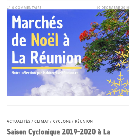
0 COMMENTAIRE
10 DÉCEMBRE 2019
ACTUALITÉS
/
CLIMAT
/
CYCLONE
/
RÉUNION
Saison Cyclonique 2019-2020 à La