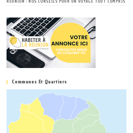
RÉUNION : NOS CONSEILS POUR UN VOYAGE TOUT COMPRIS
Communes Et Quartiers