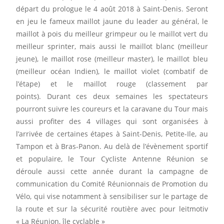
départ du prologue le 4 août 2018 à Saint-Denis. Seront
en jeu le fameux maillot jaune du leader au général, le
maillot à pois du meilleur grimpeur ou le maillot vert du
meilleur sprinter, mais aussi le maillot blanc (meilleur
jeune), le maillot rose (meilleur master), le maillot bleu
(meilleur océan Indien), le maillot violet (combatif de
l’étape) et le maillot rouge (classement par
points). Durant ces deux semaines les spectateurs
pourront suivre les coureurs et la caravane du Tour mais
aussi profiter des 4 villages qui sont organisées à
l’arrivée de certaines étapes à Saint-Denis, Petite-Ile, au
Tampon et à Bras-Panon. Au delà de l’évènement sportif
et populaire, le Tour Cycliste Antenne Réunion se
déroule aussi cette année durant la campagne de
communication du Comité Réunionnais de Promotion du
Vélo, qui vise notamment à sensibiliser sur le partage de
la route et sur la sécurité routière avec pour leitmotiv
« La Réunion, île cyclable »