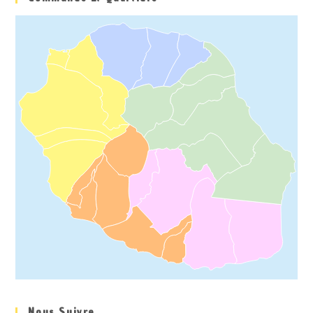
Nous Suivre