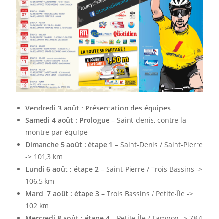
Vendredi 3 août : Présentation des équipes
Samedi 4 août : Prologue
– Saint-denis, contre la
montre par équipe
Dimanche 5 août : étape 1
– Saint-Denis / Saint-Pierre
-> 101,3 km
Lundi 6 août : étape 2
– Saint-Pierre / Trois Bassins ->
106,5 km
Mardi 7 août : étape 3
– Trois Bassins / Petite-Île ->
102 km
Mercredi 8 août : étape 4
– Petite-Île / Tampon -> 78,4