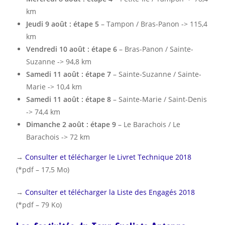
km
Jeudi 9 août : étape 5
– Tampon / Bras-Panon -> 115,4
km
Vendredi 10 août : étape 6
– Bras-Panon / Sainte-
Suzanne -> 94,8 km
Samedi 11 août : étape 7
– Sainte-Suzanne / Sainte-
Marie -> 10,4 km
Samedi 11 août : étape 8
– Sainte-Marie / Saint-Denis
-> 74,4 km
Dimanche 2 août : étape 9
– Le Barachois / Le
Barachois -> 72 km
→
Consulter et télécharger le Livret Technique 2018
(*pdf – 17,5 Mo)
→
Consulter et télécharger la Liste des Engagés 2018
(*pdf – 79 Ko)