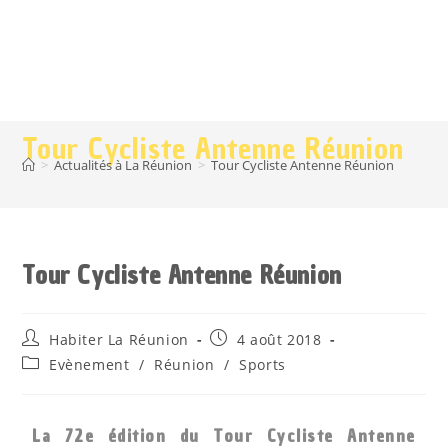
Tour Cycliste Antenne Réunion
>
Actualités à La Réunion
>
Tour Cycliste Antenne Réunion
Tour Cycliste Antenne Réunion
Habiter La Réunion
4 août 2018
Evènement
/
Réunion
/
Sports
La 72e édition du Tour Cycliste Antenne