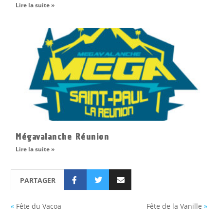
Lire la suite »
Mégavalanche Réunion
Lire la suite »
PARTAGER
«
Fête du Vacoa
Fête de la Vanille
»