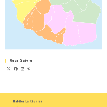
Nous Suivre
S’OUVRE
S’OUVRE
S’OUVRE
S’OUVRE
DANS
DANS
DANS
DANS
UN
UN
UN
UN
NOUVEL
NOUVEL
NOUVEL
NOUVEL
ONGLET
ONGLET
ONGLET
ONGLET
Habiter La Réunion