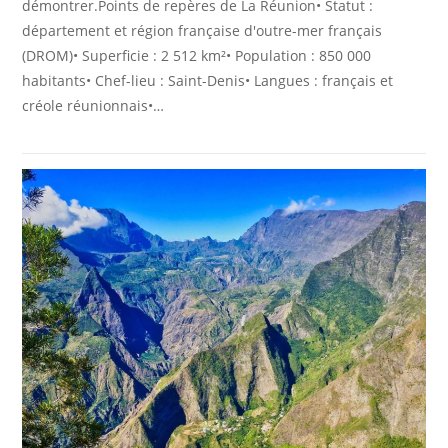
démontrer.Points de repères de La Réunion• Statut :
département et région française d'outre-mer français
(DROM)• Superficie : 2 512 km²• Population : 850 000
habitants• Chef-lieu : Saint-Denis• Langues : français et
créole réunionnais•…