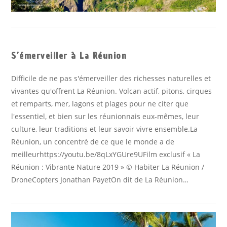
S’émerveiller à La Réunion
Difficile de ne pas s'émerveiller des richesses naturelles et
vivantes qu'offrent La Réunion. Volcan actif, pitons, cirques
et remparts, mer, lagons et plages pour ne citer que
l'essentiel, et bien sur les réunionnais eux-mêmes, leur
culture, leur traditions et leur savoir vivre ensemble.La
Réunion, un concentré de ce que le monde a de
meilleurhttps://youtu.be/8qLxYGUre9UFilm exclusif « La
Réunion : Vibrante Nature 2019 » © Habiter La Réunion /
DroneCopters Jonathan PayetOn dit de La Réunion…