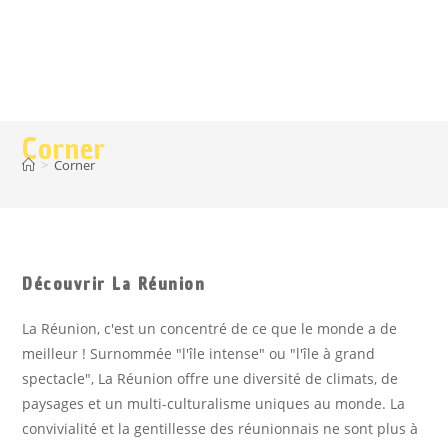
Corner
>
Corner
Découvrir La Réunion
La Réunion, c'est un concentré de ce que le monde a de
meilleur ! Surnommée "l'île intense" ou "l'île à grand
spectacle", La Réunion offre une diversité de climats, de
paysages et un multi-culturalisme uniques au monde. La
convivialité et la gentillesse des réunionnais ne sont plus à